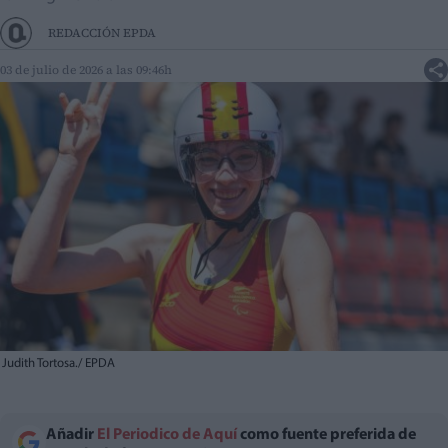
REDACCIÓN EPDA
03 de julio de 2026 a las 09:46h
Judith Tortosa./ EPDA
Añadir
El Periodico de Aquí
como fuente preferida de