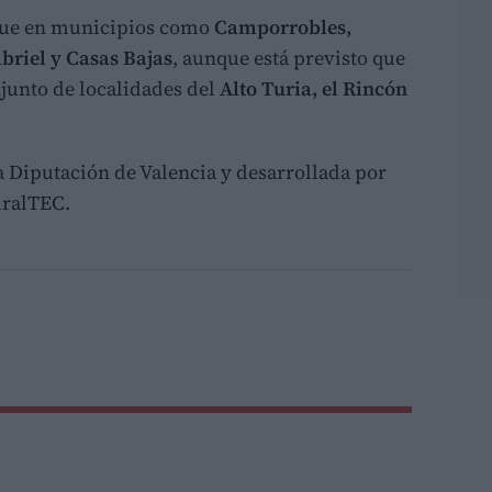
gue en municipios como
Camporrobles,
briel y Casas Bajas
, aunque está previsto que
junto de localidades del
Alto Turia, el Rincón
la Diputación de Valencia y desarrollada por
uralTEC.