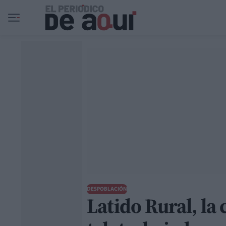
Ir al contenido principal
DESPOBLACIÓN
Latido Rural, la