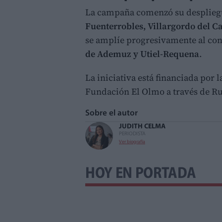
La campaña comenzó su desplie
Fuenterrobles, Villargordo del Ca
se amplíe progresivamente al con
de Ademuz y Utiel-Requena
.
La iniciativa está financiada por 
Fundación El Olmo a través de R
Sobre el autor
JUDITH CELMA
PERIODISTA
Ver biografía
HOY EN PORTADA