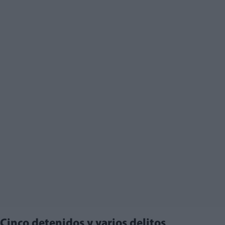
Cinco detenidos y varios delitos