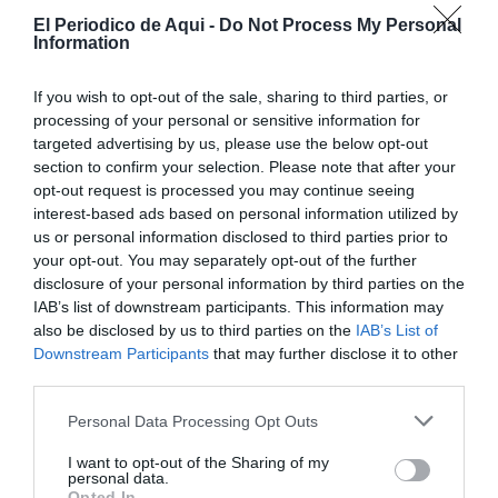
venta. Los investigadores detectan además que uno de
El Periodico de Aqui -
Do Not Process My Personal
los implicados repartía la droga a domicilio en coche.
Information
If you wish to opt-out of the sale, sharing to third parties, or
processing of your personal or sensitive information for
targeted advertising by us, please use the below opt-out
section to confirm your selection. Please note that after your
opt-out request is processed you may continue seeing
interest-based ads based on personal information utilized by
us or personal information disclosed to third parties prior to
your opt-out. You may separately opt-out of the further
disclosure of your personal information by third parties on the
IAB’s list of downstream participants. This information may
also be disclosed by us to third parties on the
IAB’s List of
Downstream Participants
that may further disclose it to other
third parties.
Personal Data Processing Opt Outs
I want to opt-out of the Sharing of my
personal data.
Opted In