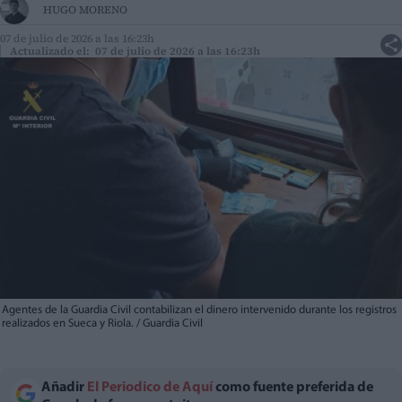
HUGO MORENO
07 de julio de 2026 a las 16:23h
Actualizado el: 07 de julio de 2026 a las 16:23h
Agentes de la Guardia Civil contabilizan el dinero intervenido durante los registros
realizados en Sueca y Riola. / Guardia Civil
Añadir
El Periodico de Aquí
como fuente preferida de