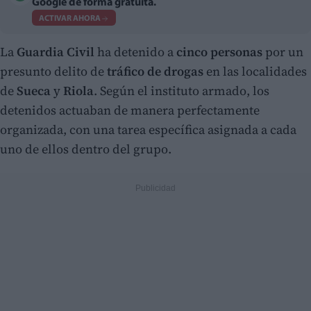
Google de forma gratuita.
ACTIVAR AHORA
La
Guardia Civil
ha detenido a
cinco personas
por un
presunto delito de
tráfico de drogas
en las localidades
de
Sueca
y
Riola
. Según el instituto armado, los
detenidos actuaban de manera perfectamente
organizada, con una tarea específica asignada a cada
uno de ellos dentro del grupo.