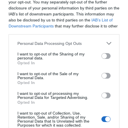
your opt-out. You may separately opt-out of the further
disclosure of your personal information by third parties on the
IAB’s list of downstream participants. This information may
also be disclosed by us to third parties on the
IAB’s List of
Downstream Participants
that may further disclose it to other
third parties.
Personal Data Processing Opt Outs
I want to opt-out of the Sharing of my
personal data.
Opted In
I want to opt-out of the Sale of my
Personal Data.
Opted In
I want to opt-out of processing my
Personal Data for Targeted Advertising.
Opted In
I want to opt-out of Collection, Use,
El resto de actos, entre ellos el mercado, las
Retention, Sale, and/or Sharing of my
Personal Data that Is Unrelated with the
degustaciones, las actividades infantiles, la paella
Purposes for which it was collected.