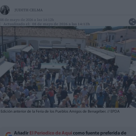
JUDITH CELMA
08 de mayo de 2026 a las 14:12h
Actualizado el: 08 de mayo de 2026 a las 14:12h
Edición anterior de la Feria de los Pueblos Amigos de Benagéber.
//
EPDA
Añadir
El Periodico de Aquí
como fuente preferida de