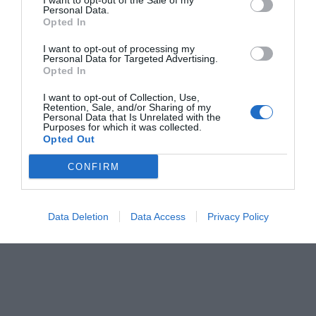
I want to opt-out of the Sale of my
Personal Data.
Opted In
I want to opt-out of processing my
Personal Data for Targeted Advertising.
Opted In
I want to opt-out of Collection, Use,
Retention, Sale, and/or Sharing of my
Personal Data that Is Unrelated with the
Purposes for which it was collected.
Opted Out
CONFIRM
Data Deletion
Data Access
Privacy Policy