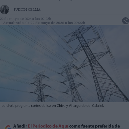
JUDITH CELMA
22 de mayo de 2026 a las 09:22h
Actualizado el: 22 de mayo de 2026 a las 09:22h
Iberdrola programa cortes de luz en Chiva y Villargordo del Cabriel.
Añadir
El Periodico de Aquí
como fuente preferida de