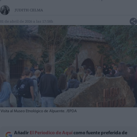
JUDITH CELMA
01 de abril de 2026 a las 17:58h
Visita al Museo Etnológico de Alpuente. /EPDA
Añadir
El Periodico de Aquí
como fuente preferida de