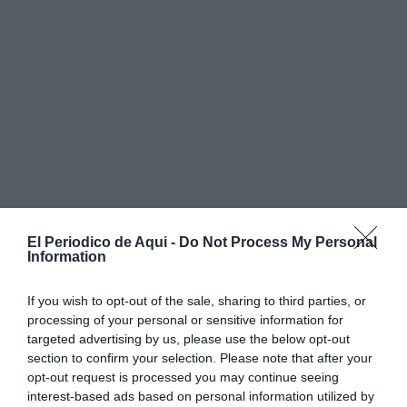
El Periodico de Aqui -
Do Not Process My Personal
Information
If you wish to opt-out of the sale, sharing to third parties, or
processing of your personal or sensitive information for
targeted advertising by us, please use the below opt-out
section to confirm your selection. Please note that after your
opt-out request is processed you may continue seeing
Uno de los elementos clave de la estancia ha sido la
interest-based ads based on personal information utilized by