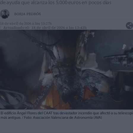
de ayuda que alcanza los 5.000 euros en pocos días
BORJA PEDRÓS
18 de abril de 2026 a las 13:27h
Actualizado el: 18 de abril de 2026 a las 13:42h
El edificio Ángel Flores del CAAT tras devastador incendio que afectó a su telescop
más antiguo. / Foto: Asociación Valenciana de Astronomía (AVA)