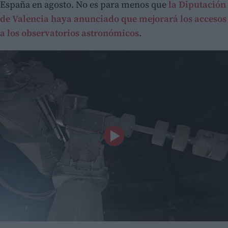
España en agosto. No es para menos que
la Diputación
de Valencia haya anunciado que mejorará los accesos
a los observatorios astronómicos
.