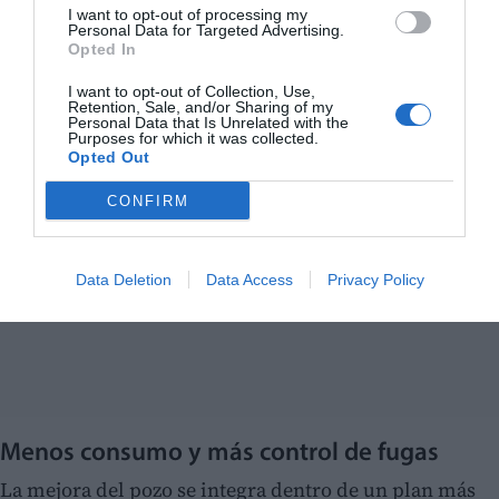
I want to opt-out of processing my
Personal Data for Targeted Advertising.
Opted In
I want to opt-out of Collection, Use,
Retention, Sale, and/or Sharing of my
Personal Data that Is Unrelated with the
Purposes for which it was collected.
Opted Out
CONFIRM
Data Deletion
Data Access
Privacy Policy
Menos consumo y más control de fugas
La mejora del pozo se integra dentro de un plan más