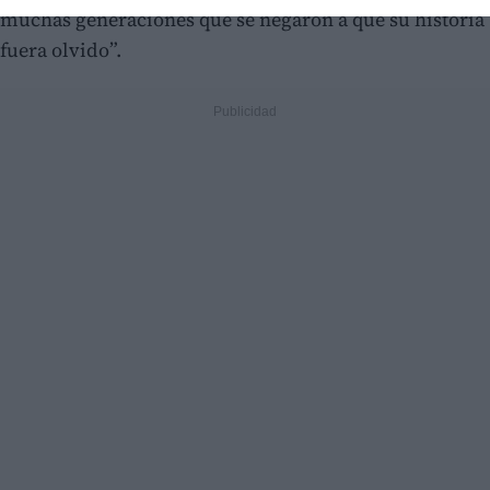
muchas generaciones que se negaron a que su historia
fuera olvido”.