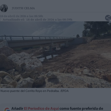
JUDITH CELMA
18 de abril de 2026 a las 08:58h
Actualizado el: 18 de abril de 2026 a las 08:59h
Nuevo puente del Cerrito Royo en Pedralba. /EPDA
Añadir
El Periodico de Aquí
como fuente preferida de