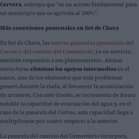
Cervera
, subraya que “es un acceso fundamental para
un municipio que es agrícola al 100%”.
Más conexiones peatonales en Sot de Chera
En Sot de Chera, las
nuevas pasarelas peatonales del
Cerrao y del camino del Cementerio
, ya en servicio,
también responden a ese planteamiento. Ambas
estructuras
eliminan los apoyos intermedios
en el
cauce, uno de los elementos que más problemas
generó durante la riada, al favorecer la acumulación
de arrastres. Con este diseño, se incrementa de forma
notable la capacidad de evacuación del agua y, en el
caso de la pasarela del Cerrao, esta capacidad llega a
multiplicarse por cuatro respecto a la anterior.
La pasarela del camino del Cementerio incorpora,