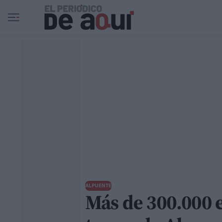
Ir al contenido principal
ALPUENTE
Más de 300.000 e