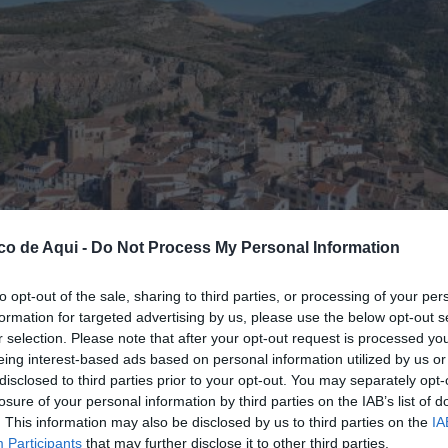
co de Aqui -
Do Not Process My Personal Information
to opt-out of the sale, sharing to third parties, or processing of your per
formation for targeted advertising by us, please use the below opt-out s
r selection. Please note that after your opt-out request is processed y
eing interest-based ads based on personal information utilized by us or
disclosed to third parties prior to your opt-out. You may separately opt-
losure of your personal information by third parties on the IAB’s list of
. This information may also be disclosed by us to third parties on the
IA
Participants
that may further disclose it to other third parties.