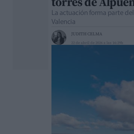
torres de Alpue
La actuación forma parte del
Valencia
JUDITH CELMA
22 de abril de 2026 a las 16:29h