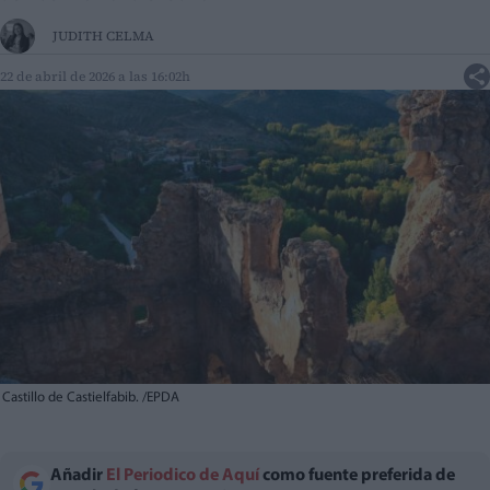
JUDITH CELMA
22 de abril de 2026 a las 16:02h
Castillo de Castielfabib. /EPDA
Añadir
El Periodico de Aquí
como fuente preferida de