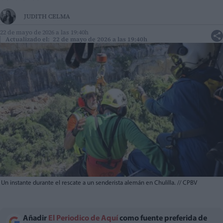
JUDITH CELMA
22 de mayo de 2026 a las 19:40h
Actualizado el: 22 de mayo de 2026 a las 19:40h
Un instante durante el rescate a un senderista alemán en Chulilla.
//
CPBV
Añadir
El Periodico de Aquí
como fuente preferida de