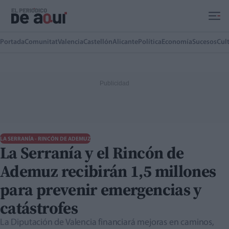
Ir al contenido principal
Portada
Comunitat
Valencia
Castellón
Alicante
Política
Economía
Sucesos
Cul
LA SERRANÍA - RINCÓN DE ADEMUZ
La Serranía y el Rincón de
Ademuz recibirán 1,5 millones
para prevenir emergencias y
catástrofes
La Diputación de Valencia financiará mejoras en caminos,