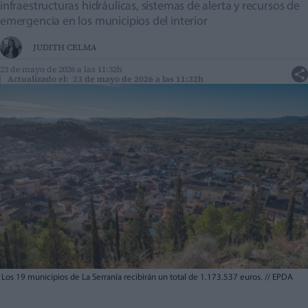
infraestructuras hidráulicas, sistemas de alerta y recursos de
emergencia en los municipios del interior
JUDITH CELMA
23 de mayo de 2026 a las 11:32h
Actualizado el: 23 de mayo de 2026 a las 11:32h
Los 19 municipios de La Serranía recibirán un total de 1.173.537 euros.
//
EPDA