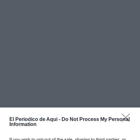
El Periodico de Aqui -
Do Not Process My Personal
Information
If you wish to opt-out of the sale, sharing to third parties, or