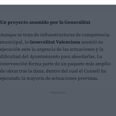
Un proyecto asumido por la Generalitat
Aunque se trata de infraestructuras de competencia
municipal, la
Generalitat Valenciana
asumió su
ejecución ante la urgencia de las actuaciones y la
dificultad del Ayuntamiento para abordarlas. La
intervención forma parte de un paquete más amplio
de obras tras la dana, dentro del cual el Consell ha
ejecutado la mayoría de actuaciones previstas.