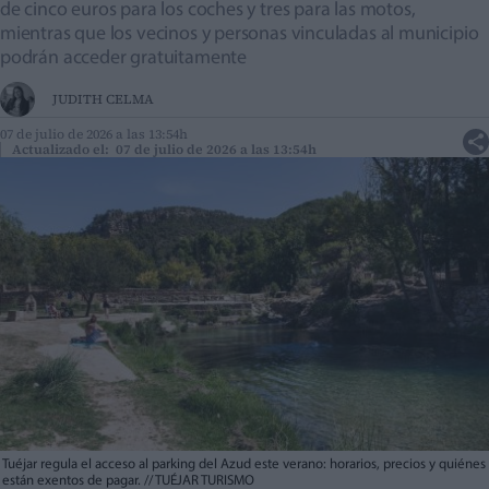
de cinco euros para los coches y tres para las motos,
mientras que los vecinos y personas vinculadas al municipio
podrán acceder gratuitamente
JUDITH CELMA
07 de julio de 2026 a las 13:54h
Actualizado el: 07 de julio de 2026 a las 13:54h
Tuéjar regula el acceso al parking del Azud este verano: horarios, precios y quiénes
están exentos de pagar.
//
TUÉJAR TURISMO