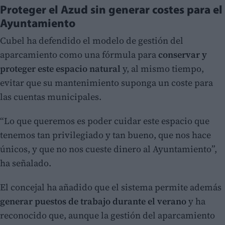
Proteger el Azud sin generar costes para el
Ayuntamiento
Cubel ha defendido el modelo de gestión del
aparcamiento como una fórmula para
conservar y
proteger este espacio natural
y, al mismo tiempo,
evitar que su mantenimiento suponga un coste para
las cuentas municipales.
“Lo que queremos es poder cuidar este espacio que
tenemos tan privilegiado y tan bueno, que nos hace
únicos, y que no nos cueste dinero al Ayuntamiento”,
ha señalado.
El concejal ha añadido que el sistema permite además
generar puestos de trabajo durante el verano
y ha
reconocido que, aunque la gestión del aparcamiento