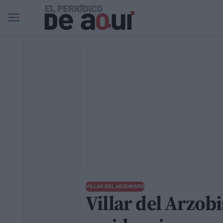
Ir al contenido principal
VILLAR DEL ARZOBISPO
Villar del Arzob