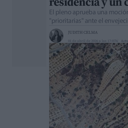
residencia y un 
El pleno aprueba una moción 
"prioritarias" ante el enveje
JUDITH CELMA
01 de abril de 2026 a las 17:07h
Actu