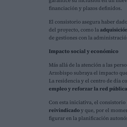
garantice su inclusión en un nuev
financiación y plazos definidos.
El consistorio asegura haber dado 
del proyecto, como la
adquisición
de gestiones con la administraci
Impacto social y económico
Más allá de la atención a las per
Arzobispo subraya el impacto que t
La residencia y el centro de día c
empleo y reforzar la red pública
Con esta iniciativa, el consistori
reivindicado
y que, por el momen
figurar en la planificación auton