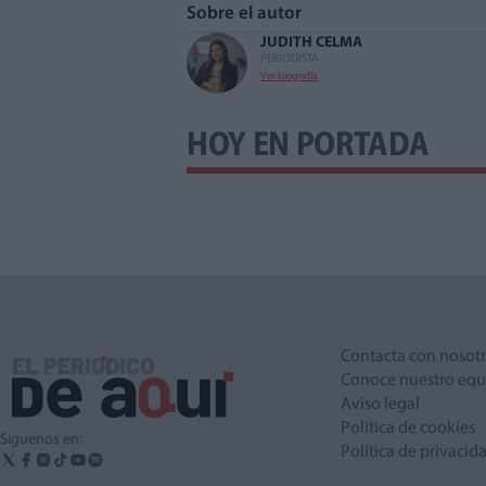
Sobre el autor
JUDITH CELMA
PERIODISTA
Ver biografía
HOY EN PORTADA
Contacta con nosot
Conoce nuestro equ
Aviso legal
Política de cookies
Síguenos en:
Política de privacid