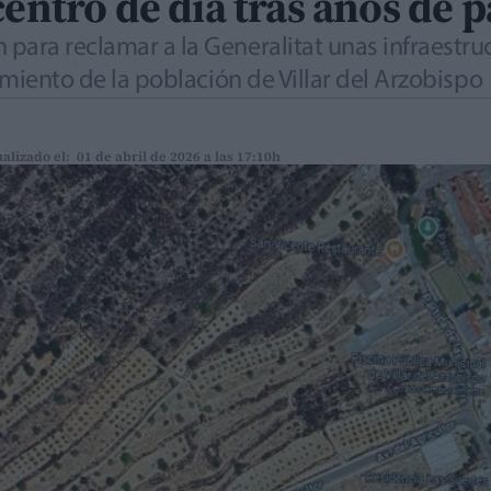
centro de día tras años de 
para reclamar a la Generalitat unas infraestru
cimiento de la población de Villar del Arzobispo
alizado el: 01 de abril de 2026 a las 17:10h