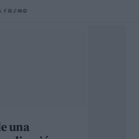
de una