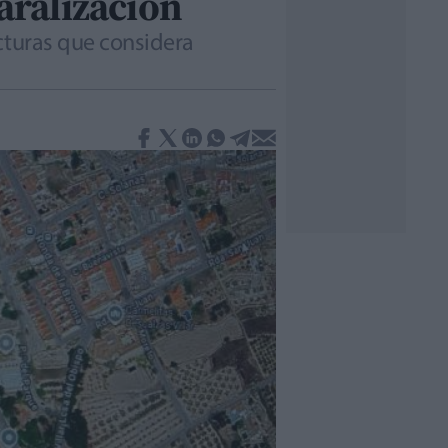
paralización
cturas que considera