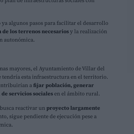
o plan de infraestructuras sociales con
ya algunos pasos para facilitar el desarrollo
 de los terrenos necesarios
y la realización
ón autonómica.
sonas mayores, el Ayuntamiento de Villar del
endría esta infraestructura en el territorio.
ontribuirían a
fijar población, generar
 de servicios sociales
en el ámbito rural.
o busca reactivar un
proyecto largamente
to, sigue pendiente de ejecución pese a
ómica.