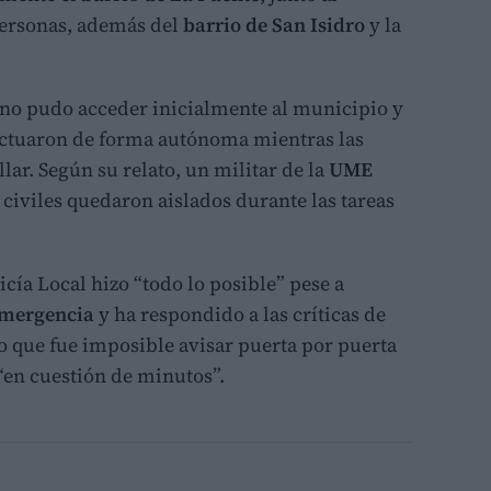
 personas, además del
barrio de San Isidro
y la
no pudo acceder inicialmente al municipio y
actuaron de forma autónoma mientras las
r. Según su relato, un militar de la
UME
 civiles quedaron aislados durante las tareas
cía Local hizo “todo lo posible” pese a
emergencia
y ha respondido a las críticas de
o que fue imposible avisar puerta por puerta
“en cuestión de minutos”.