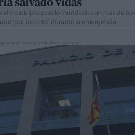
ría salvado vidas”
 el municipio quedó inundado con más de tres
aron “por instinto” durante la emergencia
ualizado el: 08 de mayo de 2026 a las 12:11h