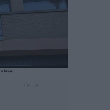
Ana Escobar