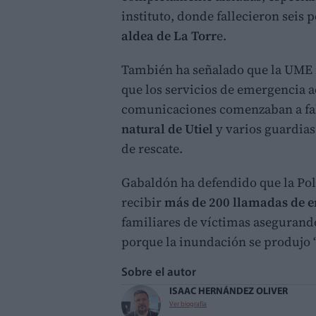
instituto, donde fallecieron seis
aldea de La Torr
e.
También ha señalado que la UME 
que los servicios de emergencia 
comunicaciones comenzaban a falla
natural de Utiel
y varios guardias
de rescate.
Gabaldón ha defendido que la Poli
recibir
más de 200 llamadas de 
familiares de víctimas asegurand
porque la inundación se produjo 
Sobre el autor
ISAAC HERNÁNDEZ OLIVER
Ver biografía