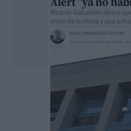
Alert “ya no hab
Ricardo Gabaldón afirma que
envío de la alerta y que actu
ISAAC HERNÁNDEZ OLIVER
07 de mayo de 2026 a las 15:29h
Act