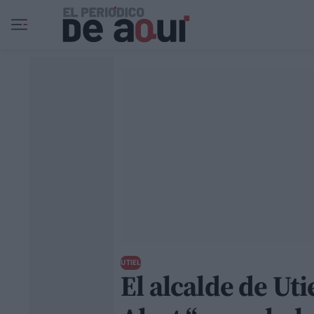
Ir al contenido principal
UTIEL
El alcalde de Uti