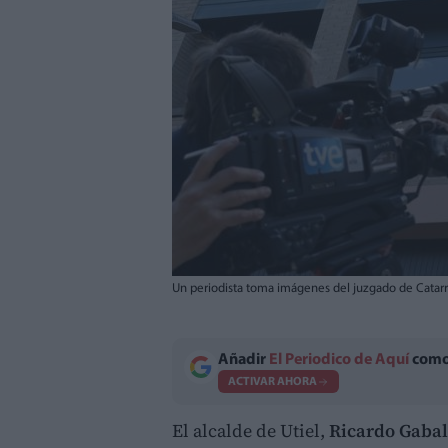
Un periodista toma imágenes del juzgado de Catarro
Añadir
El Periodico de Aquí
como 
ACTIVAR AHORA
El alcalde de Utiel,
Ricardo Gaba