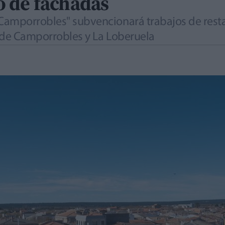
 de fachadas
Camporrobles" subvencionará trabajos de rest
es de Camporrobles y La Loberuela