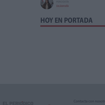
PERIODISTA
Ver biografía
HOY EN PORTADA
Contacta con nosot