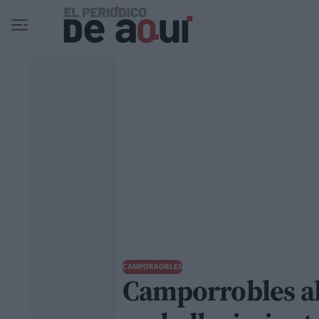
Ir al contenido principal
CAMPORROBLES
Camporrobles abr