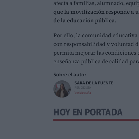
afecta a familias, alumnado, equi
que la movilización responde a u
de la educación pública.
Por ello, la comunidad educativa 
con responsabilidad y voluntad d
permita mejorar las condiciones d
enseñanza pública de calidad par
Sobre el autor
SARA DE LA FUENTE
PERIODISTA
Ver biografía
HOY EN PORTADA