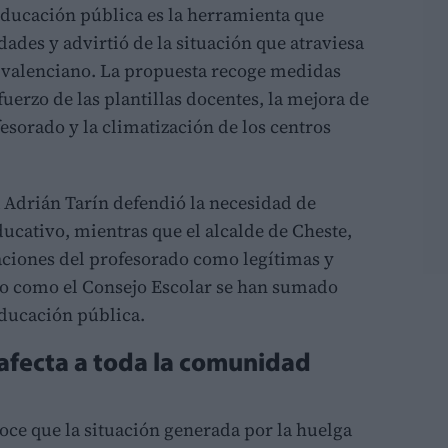
educación pública es la herramienta que
ades y advirtió de la situación que atraviesa
 valenciano. La propuesta recoge medidas
fuerzo de las plantillas docentes, la mejora de
esorado y la climatización de los centros
ta Adrián Tarín defendió la necesidad de
ucativo, mientras que el alcalde de Cheste,
icaciones del profesorado como legítimas y
to como el Consejo Escolar se han sumado
educación pública.
afecta a toda la comunidad
oce que la situación generada por la huelga