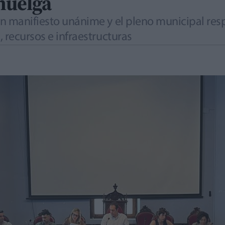
huelga
un manifiesto unánime y el pleno municipal re
 recursos e infraestructuras