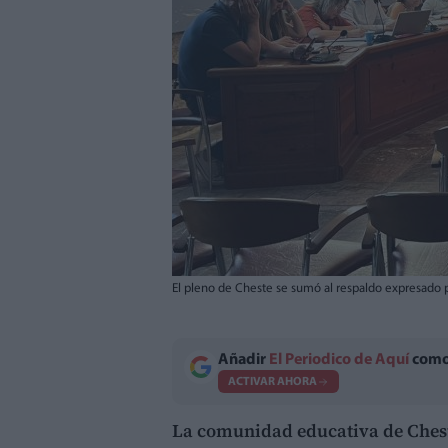
El pleno de Cheste se sumó al respaldo expresado p
Añadir
El Periodico de Aquí
como 
ACTIVAR AHORA
La comunidad educativa de Ches