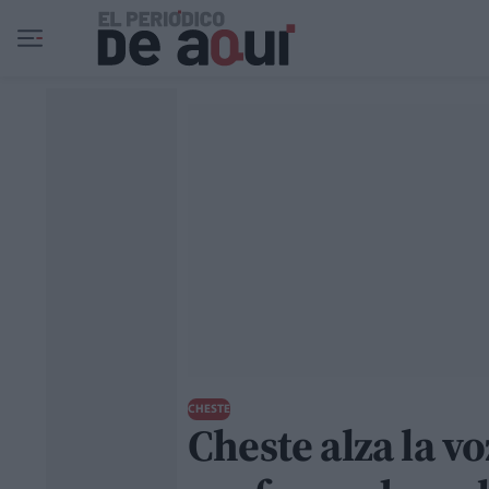
Ir al contenido principal
CHESTE
Cheste alza la v