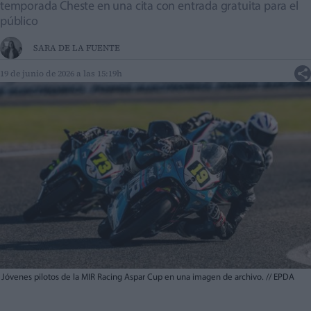
temporada Cheste en una cita con entrada gratuita para el
público
SARA DE LA FUENTE
19 de junio de 2026 a las 15:19h
Jóvenes pilotos de la MIR Racing Aspar Cup en una imagen de archivo.
//
EPDA