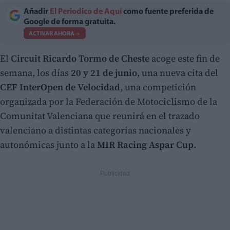
Añadir
El Periodico de Aquí
como fuente preferida de
Google de forma gratuita.
ACTIVAR AHORA
El
Circuit Ricardo Tormo de Cheste
acoge este fin de
semana, los días
20 y 21 de junio
, una nueva cita del
CEF InterOpen de Velocidad
, una competición
organizada por la Federación de Motociclismo de la
Comunitat Valenciana que reunirá en el trazado
valenciano a distintas categorías nacionales y
autonómicas junto a la
MIR Racing Aspar Cup
.