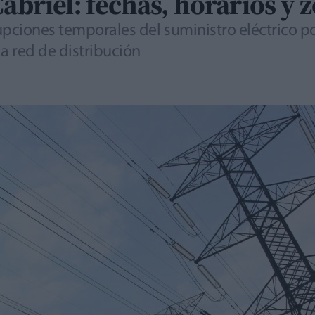
Cabriel: fechas, horarios y 
upciones temporales del suministro eléctrico p
a red de distribución