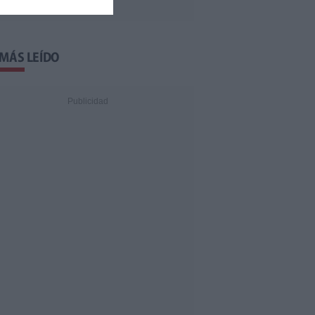
 MÁS LEÍDO