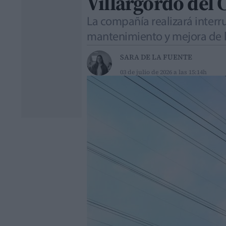
Villargordo del 
La compañía realizará interr
mantenimiento y mejora de l
SARA DE LA FUENTE
03 de julio de 2026 a las 15:14h