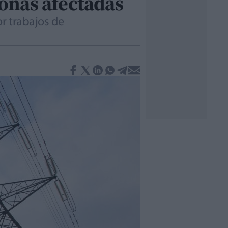
zonas afectadas
or trabajos de