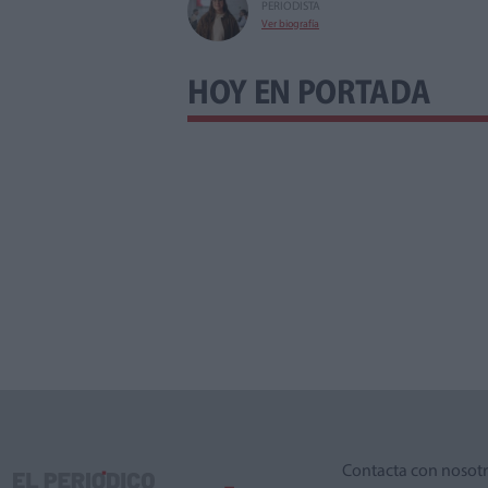
PERIODISTA
Ver biografía
HOY EN PORTADA
Contacta con nosot