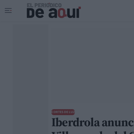
Ir al contenido principal
CORTES DE LUZ
Iberdrola anunci