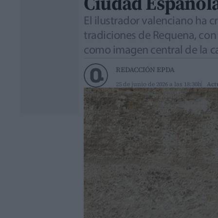
Ciudad Española
El ilustrador valenciano ha 
tradiciones de Requena, con u
como imagen central de la c
REDACCIÓN EPDA
25 de junio de 2026 a las 18:30h
Act