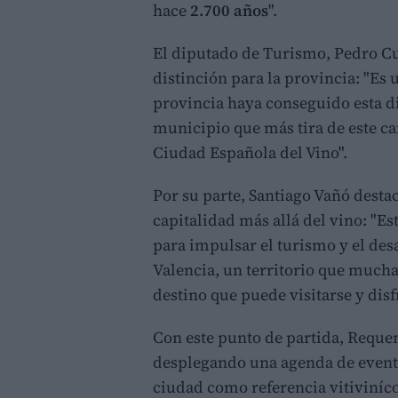
hace
2.700 años
".
El diputado de Turismo, Pedro Cu
distinción para la provincia: "Es
provincia haya conseguido esta d
municipio que más tira de este c
Ciudad Española del Vino".
Por su parte, Santiago Vañó destac
capitalidad más allá del vino: "E
para impulsar el turismo y el desa
Valencia, un territorio que much
destino que puede visitarse y disf
Con este punto de partida, Reque
desplegando una agenda de evento
ciudad como referencia vitiviníco