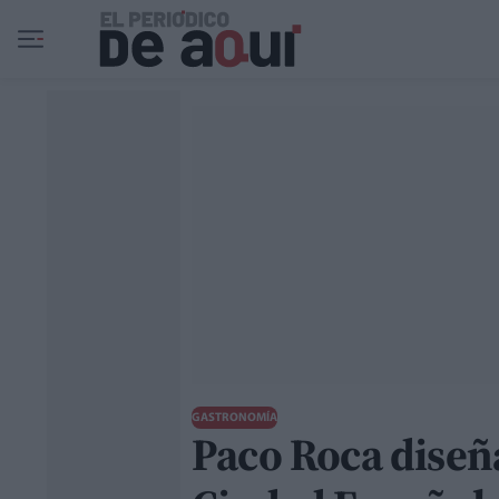
Ir al contenido principal
GASTRONOMÍA
Paco Roca diseñ