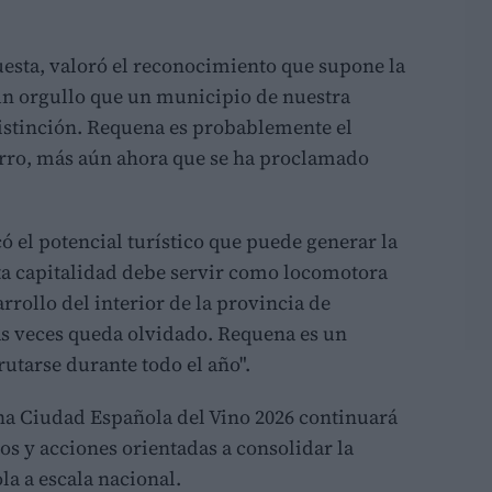
esta, valoró el reconocimiento que supone la
 un orgullo que un municipio de nuestra
istinción. Requena es probablemente el
arro, más aún ahora que se ha proclamado
ó el potencial turístico que puede generar la
sta capitalidad debe servir como locomotora
rrollo del interior de la provincia de
as veces queda olvidado. Requena es un
rutarse durante todo el año".
na Ciudad Española del Vino 2026 continuará
s y acciones orientadas a consolidar la
la a escala nacional.