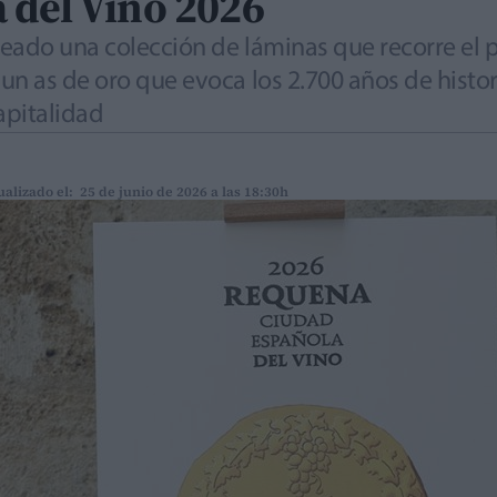
 del Vino 2026
creado una colección de láminas que recorre el 
n as de oro que evoca los 2.700 años de histori
apitalidad
ualizado el: 25 de junio de 2026 a las 18:30h