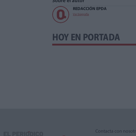
Sobre el autor
REDACCIÓN EPDA
Ver biografía
HOY EN PORTADA
Contacta con nosot