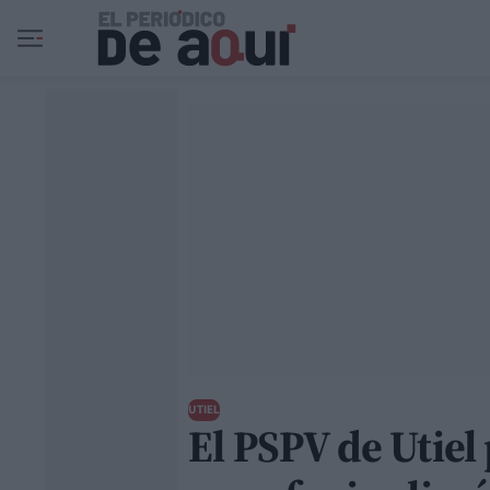
Ir al contenido principal
UTIEL
El PSPV de Utiel