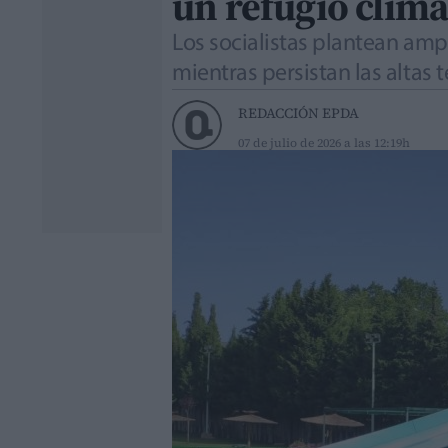
un refugio climá
Los socialistas plantean ampl
mientras persistan las altas
REDACCIÓN EPDA
07 de julio de 2026 a las 12:19h