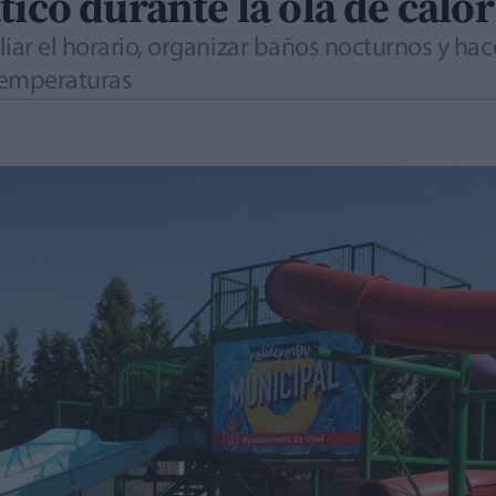
tico durante la ola de calor
iar el horario, organizar baños nocturnos y hac
 temperaturas