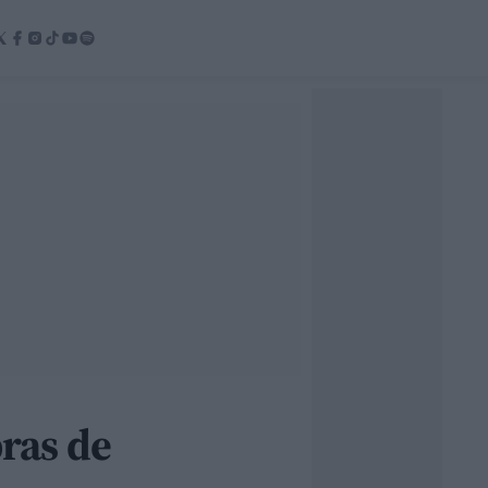
bras de