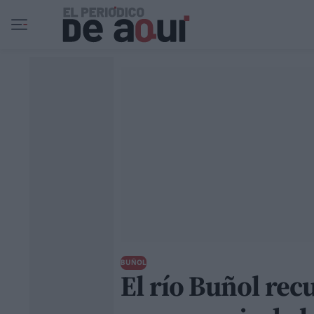
Ir al contenido principal
BUÑOL
El río Buñol rec