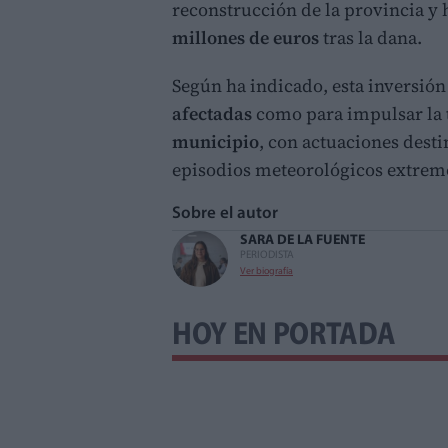
reconstrucción de la provincia y
millones de euros
tras la dana.
Según ha indicado, esta inversión
afectadas
como para impulsar la
municipio
, con actuaciones desti
episodios meteorológicos extrem
Sobre el autor
SARA DE LA FUENTE
PERIODISTA
Ver biografía
HOY EN PORTADA