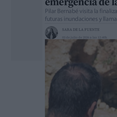
emergencia de l
Pilar Bernabé visita la final
futuras inundaciones y llama 
SARA DE LA FUENTE
03 de julio de 2026 a las 12:40h