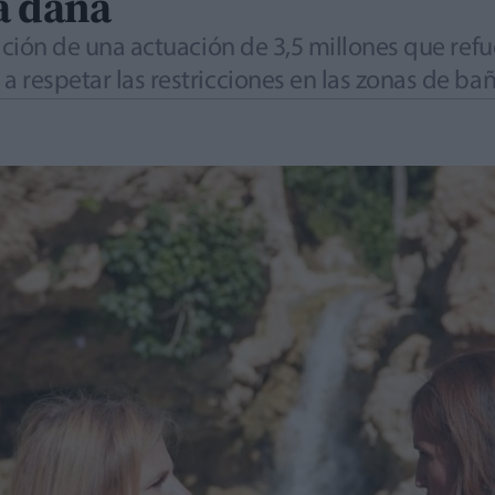
a dana
ización de una actuación de 3,5 millones que refu
a respetar las restricciones en las zonas de ba