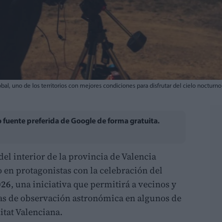
al, uno de los territorios con mejores condiciones para disfrutar del cielo nocturn
fuente preferida de Google de forma gratuita.
el interior de la provincia de Valencia
o en protagonistas con la celebración del
026
, una iniciativa que permitirá a vecinos y
ias de observación astronómica en algunos de
itat Valenciana.