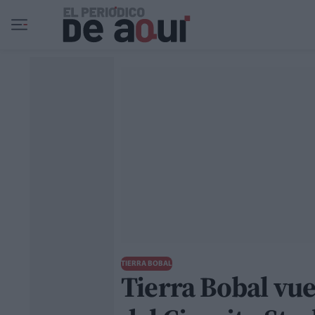
Ir al contenido principal
TIERRA BOBAL
Tierra Bobal vue