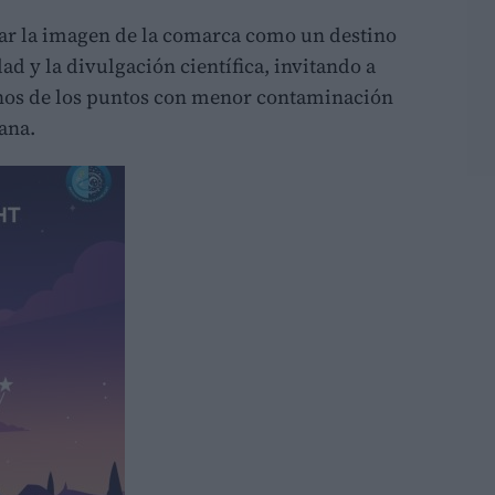
zar la imagen de la comarca como un destino
d y la divulgación científica, invitando a
unos de los puntos con menor contaminación
ana.