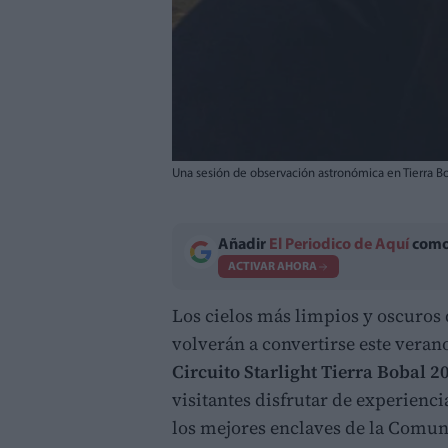
Una sesión de observación astronómica en Tierra Bob
Añadir
El Periodico de Aquí
como 
ACTIVAR AHORA
Los cielos más limpios y oscuros d
volverán a convertirse este veran
Circuito Starlight Tierra Bobal 2
visitantes disfrutar de experienc
los mejores enclaves de la Comun