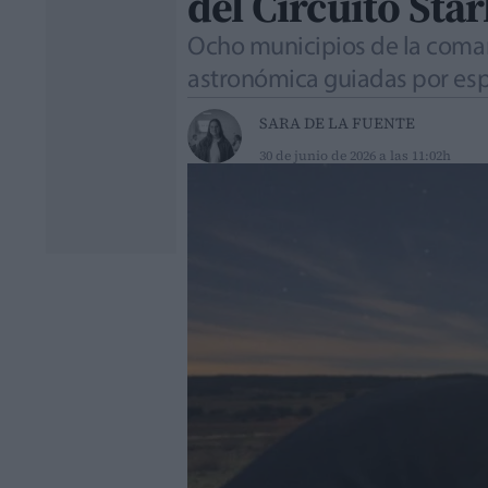
del Circuito Star
Ocho municipios de la comar
astronómica guiadas por esp
SARA DE LA FUENTE
30 de junio de 2026 a las 11:02h