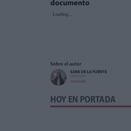
documento
Sobre el autor
SARA DE LA FUENTE
PERIODISTA
Ver biografía
HOY EN PORTADA