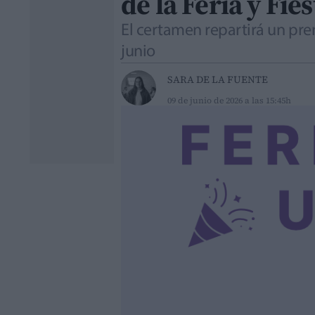
de la Feria y Fie
El certamen repartirá un pre
junio
SARA DE LA FUENTE
09 de junio de 2026 a las 15:45h