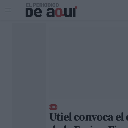
Ir al contenido principal
UTIEL
Utiel convoca el