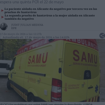
espera una quinta PCR el 22 de mayo
La paciente aislada en Alicante da negativo por tercera vez en las
pruebas de hantavirus
La segunda prueba de hantavirus a la mujer aislada en Alicante
también da negativo
JUDIT JULIAN MEDINA
EFE
17 de mayo de 2026 a las 12:27h
Actualizado el: 17 de mayo de 2026 a las 14:02h
El CICU ha mobilitzat una unitat SAMU per atendre la dona ferida.
//
EPDA