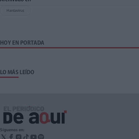
Hantavirus
HOY EN PORTADA
LO MÁS LEÍDO
Síguenos en: