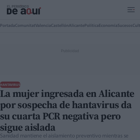
Ir al contenido principal
Portada
Comunitat
Valencia
Castellón
Alicante
Política
Economía
Sucesos
Cul
HANTAVIRUS
La mujer ingresada en Alicante
por sospecha de hantavirus da
su cuarta PCR negativa pero
sigue aislada
Sanidad mantiene el aislamiento preventivo mientras se