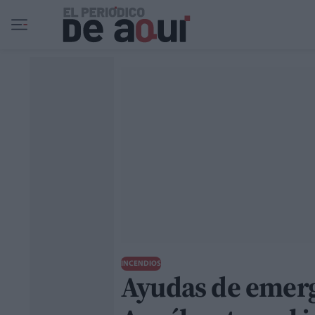
Ir al contenido principal
INCENDIOS
Ayudas de emerg