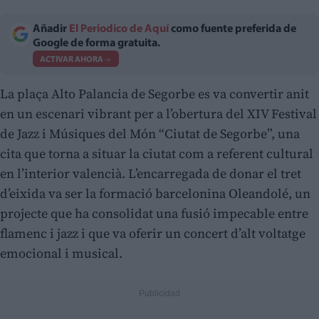
Añadir
El Periodico de Aquí
como fuente preferida de
Google de forma gratuita.
ACTIVAR AHORA
La plaça Alto Palancia de Segorbe es va convertir anit
en un escenari vibrant per a l’obertura del XIV Festival
de Jazz i Músiques del Món “Ciutat de Segorbe”, una
cita que torna a situar la ciutat com a referent cultural
en l’interior valencià. L’encarregada de donar el tret
d’eixida va ser la formació barcelonina Oleandolé, un
projecte que ha consolidat una fusió impecable entre
flamenc i jazz i que va oferir un concert d’alt voltatge
emocional i musical.