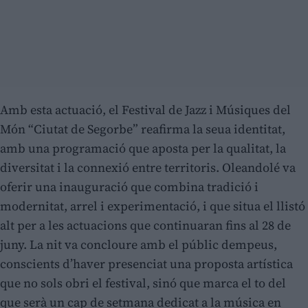
Amb esta actuació, el Festival de Jazz i Músiques del
Món “Ciutat de Segorbe” reafirma la seua identitat,
amb una programació que aposta per la qualitat, la
diversitat i la connexió entre territoris. Oleandolé va
oferir una inauguració que combina tradició i
modernitat, arrel i experimentació, i que situa el llistó
alt per a les actuacions que continuaran fins al 28 de
juny. La nit va concloure amb el públic dempeus,
conscients d’haver presenciat una proposta artística
que no sols obri el festival, sinó que marca el to del
que serà un cap de setmana dedicat a la música en