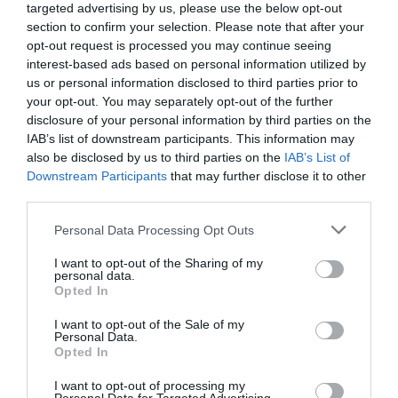
de combinar artistes de projecció estatal amb músics
targeted advertising by us, please use the below opt-out
section to confirm your selection. Please note that after your
del territori.
opt-out request is processed you may continue seeing
interest-based ads based on personal information utilized by
us or personal information disclosed to third parties prior to
your opt-out. You may separately opt-out of the further
disclosure of your personal information by third parties on the
IAB’s list of downstream participants. This information may
also be disclosed by us to third parties on the
IAB’s List of
Downstream Participants
that may further disclose it to other
third parties.
Personal Data Processing Opt Outs
I want to opt-out of the Sharing of my
personal data.
Opted In
I want to opt-out of the Sale of my
Personal Data.
Opted In
I want to opt-out of processing my