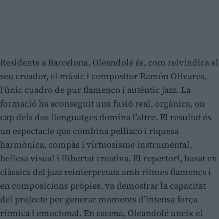
Residente a Barcelona, Oleandolé és, com reivindica el
seu creador, el músic i compositor Ramón Olivares,
l’únic cuadro de pur flamenco i autèntic jazz. La
formació ha aconseguit una fusió real, orgànica, on
cap dels dos llenguatges domina l’altre. El resultat és
un espectacle que combina pellizco i riquesa
harmònica, compàs i virtuosisme instrumental,
bellesa visual i llibertat creativa. El repertori, basat en
clàssics del jazz reinterpretats amb ritmes flamencs i
en composicions pròpies, va demostrar la capacitat
del projecte per generar moments d’intensa força
rítmica i emocional. En escena, Oleandolé uneix el