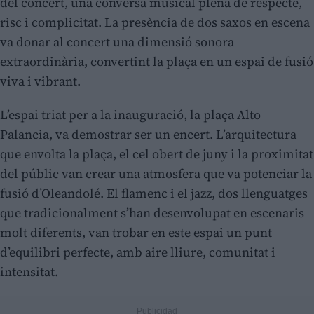
del concert, una conversa musical plena de respecte,
risc i complicitat. La presència de dos saxos en escena
va donar al concert una dimensió sonora
extraordinària, convertint la plaça en un espai de fusió
viva i vibrant.
L’espai triat per a la inauguració, la plaça Alto
Palancia, va demostrar ser un encert. L’arquitectura
que envolta la plaça, el cel obert de juny i la proximitat
del públic van crear una atmosfera que va potenciar la
fusió d’Oleandolé. El flamenc i el jazz, dos llenguatges
que tradicionalment s’han desenvolupat en escenaris
molt diferents, van trobar en este espai un punt
d’equilibri perfecte, amb aire lliure, comunitat i
intensitat.