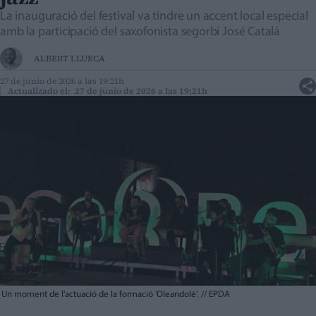
La inauguració del festival va tindre un accent local especial
amb la participació del saxofonista segorbí José Catalá
ALBERT LLUECA
27 de junio de 2026 a las 19:21h
Actualizado el: 27 de junio de 2026 a las 19:21h
Un moment de l'actuació de la formació 'Oleandolé'.
//
EPDA