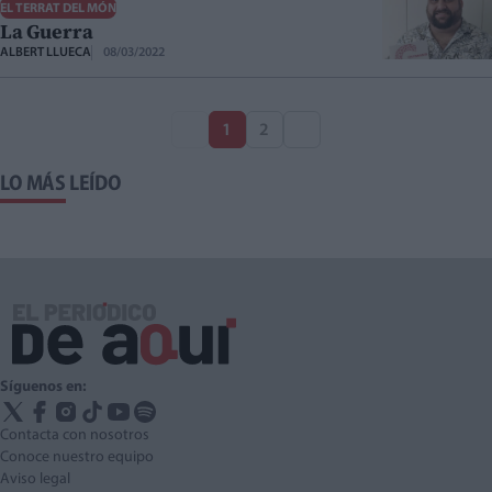
EL TERRAT DEL MÓN
La Guerra
ALBERT LLUECA
08/03/2022
1
2
LO MÁS LEÍDO
Síguenos en:
Contacta con nosotros
Conoce nuestro equipo
Aviso legal