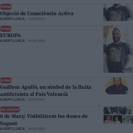
OPINIÓ
Objeció de Consciència Activa
ALBERT LLUECA
15/05/2024
OPINIÓ
EUROPA
ALBERT LLUECA
09/05/2024
OPINIÓ
Guillem Agulló, un símbol de la lluita
antifeixista al País Valencià
ALBERT LLUECA
06/03/2024
8M: SAGUNT
8 de Març: Visibilitzem les dones de
Sagunt
ALBERT LLUECA
26/02/2024