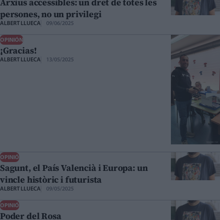
Arxius accessibles: un dret de totes les
persones, no un privilegi
ALBERT LLUECA
09/06/2025
OPINIÓN
¡Gracias!
ALBERT LLUECA
13/05/2025
OPINIÓ
Sagunt, el País Valencià i Europa: un
vincle històric i futurista
ALBERT LLUECA
09/05/2025
OPINIÓ
Poder del Rosa