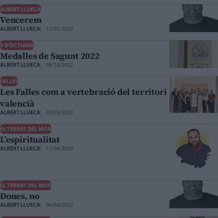
ALBERT LLUECA
Vencerem
ALBERT LLUECA
13/01/2023
9 D'OCTUBRE
Medalles de Sagunt 2022
ALBERT LLUECA
06/10/2022
FALLES
Les Falles com a vertebració del territori
valencià
ALBERT LLUECA
20/05/2022
EL TERRAT DEL MÓN
L’espiritualitat
ALBERT LLUECA
11/04/2022
EL TERRAT DEL MÓN
Dones, no
ALBERT LLUECA
06/04/2022