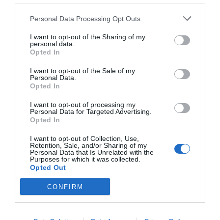
municipi adapta els seus espais i serveis, no està fent
Personal Data Processing Opt Outs
una política sectorial,
està fent una política de
convivència
. I això es nota en la qualitat de vida de
I want to opt-out of the Sharing of my
personal data.
tota la població.
Opted In
I want to opt-out of the Sale of my
Personal Data.
Opted In
I want to opt-out of processing my
Personal Data for Targeted Advertising.
Opted In
I want to opt-out of Collection, Use,
Retention, Sale, and/or Sharing of my
Personal Data that Is Unrelated with the
Purposes for which it was collected.
Opted Out
CONFIRM