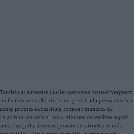
També cal entendre que les persones neurodivergents
no formen un col·lectiu homogeni. Cada persona té les
seues pròpies necessitats, ritmes i maneres de
relacionar-se amb el món. Algunes necessiten espais
més tranquils, altres requereixen estructures més
previsibles, altres funcionen millor amb suport