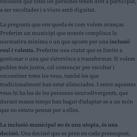
reconeix que totes les persones tenen dret a participar,
a ser escoltades i a viure amb dignitat.
La pregunta que ens queda és com volem avançar.
Preferim un municipi que només complisca la
normativa mínima o un que aposte per una
inclusió
real i valenta
. Preferim una ciutat que es limite a
gestionar o una que s'atrevisca a transformar. Si volem
pobles més justos, cal començar per escoltar i
reconéixer totes les veus, també les que
tradicionalment han estat silenciades. I entre aquestes
veus hi ha les de les persones neurodivergents, que
durant massa temps han hagut d'adaptar-se a un món
que no estava pensat per a elles.
La inclusió municipal no és una utopia, és una
decisió.
Una decisió que es pren en cada pressupost,