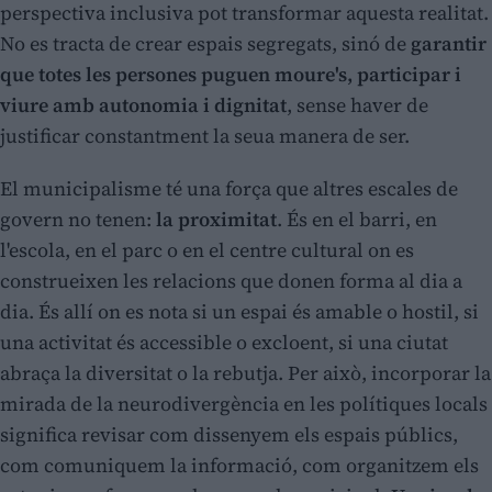
perspectiva inclusiva pot transformar aquesta realitat.
No es tracta de crear espais segregats, sinó de
garantir
que totes les persones puguen moure's, participar i
viure amb autonomia i dignitat
, sense haver de
justificar constantment la seua manera de ser.
El municipalisme té una força que altres escales de
govern no tenen:
la proximitat
. És en el barri, en
l'escola, en el parc o en el centre cultural on es
construeixen les relacions que donen forma al dia a
dia. És allí on es nota si un espai és amable o hostil, si
una activitat és accessible o excloent, si una ciutat
abraça la diversitat o la rebutja. Per això, incorporar la
mirada de la neurodivergència en les polítiques locals
significa revisar com dissenyem els espais públics,
com comuniquem la informació, com organitzem els