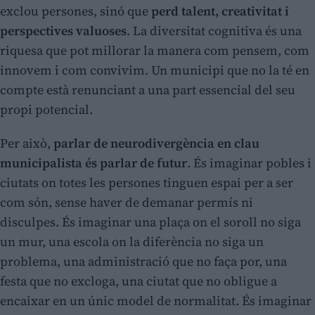
exclou persones, sinó que
perd talent, creativitat i
perspectives valuoses
. La diversitat cognitiva és una
riquesa que pot millorar la manera com pensem, com
innovem i com convivim. Un municipi que no la té en
compte està renunciant a una part essencial del seu
propi potencial.
Per això,
parlar de neurodivergència en clau
municipalista és parlar de futur
. És imaginar pobles i
ciutats on totes les persones tinguen espai per a ser
com són, sense haver de demanar permís ni
disculpes. És imaginar una plaça on el soroll no siga
un mur, una escola on la diferència no siga un
problema, una administració que no faça por, una
festa que no excloga, una ciutat que no obligue a
encaixar en un únic model de normalitat. És imaginar