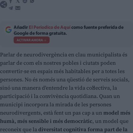
Añadir
El Periodico de Aquí
como fuente preferida de
Google de forma gratuita.
ACTIVAR AHORA
Parlar de neurodivergència en clau municipalista és
parlar de com els nostres pobles i ciutats poden
convertir-se en espais més habitables per a totes les
persones. No és només una qüestió de serveis socials,
sinó una manera d'entendre la vida col·lectiva, la
participació i la convivència quotidiana. Quan un
municipi incorpora la mirada de les persones
neurodivergents, està fent un pas cap a un
model més
humà, més sensible i més democràtic
, un model que
reconeix que la
diversitat cognitiva forma part de la