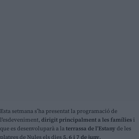
Esta setmana s’ha presentat la programació de
l'esdeveniment,
dirigit principalment a les famílies
i
que es desenvoluparà a la
terrassa de l’Estany
de les
platges de Nules els dies
5, 6 i 7 de juny
.