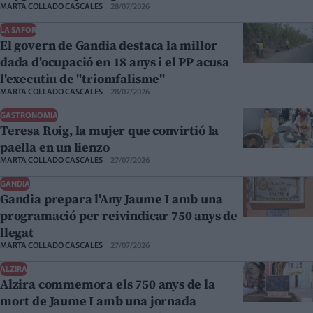
MARTA COLLADO CASCALES
28/07/2026
LA SAFOR
El govern de Gandia destaca la millor
dada d'ocupació en 18 anys i el PP acusa
l'executiu de "triomfalisme"
MARTA COLLADO CASCALES
28/07/2026
GASTRONOMIA
Teresa Roig, la mujer que convirtió la
paella en un lienzo
MARTA COLLADO CASCALES
27/07/2026
GANDIA
Gandia prepara l'Any Jaume I amb una
programació per reivindicar 750 anys de
llegat
MARTA COLLADO CASCALES
27/07/2026
ALZIRA
Alzira commemora els 750 anys de la
mort de Jaume I amb una jornada