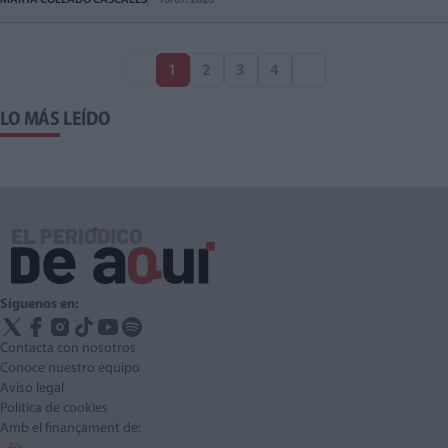
1
2
3
4
LO MÁS LEÍDO
Síguenos en:
Contacta con nosotros
Conoce nuestro equipo
Aviso legal
Política de cookies
Amb el finançament de: