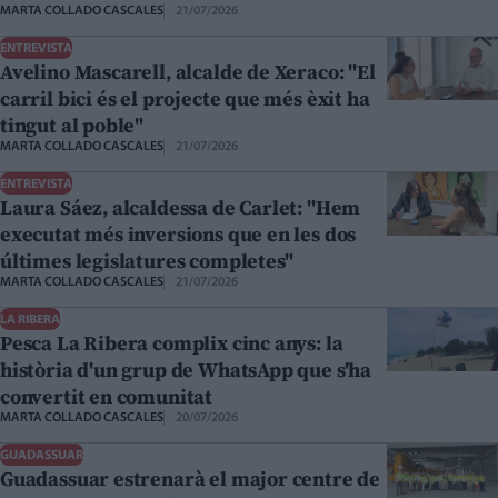
MARTA COLLADO CASCALES
21/07/2026
ENTREVISTA
Avelino Mascarell, alcalde de Xeraco: "El
carril bici és el projecte que més èxit ha
tingut al poble"
MARTA COLLADO CASCALES
21/07/2026
ENTREVISTA
Laura Sáez, alcaldessa de Carlet: "Hem
executat més inversions que en les dos
últimes legislatures completes"
MARTA COLLADO CASCALES
21/07/2026
LA RIBERA
Pesca La Ribera complix cinc anys: la
història d'un grup de WhatsApp que s'ha
convertit en comunitat
MARTA COLLADO CASCALES
20/07/2026
GUADASSUAR
Guadassuar estrenarà el major centre de