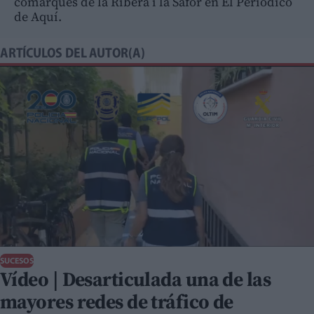
comarques de la Ribera i la Safor en El Periódico
de Aquí.
ARTÍCULOS DEL AUTOR(A)
SUCESOS
Vídeo | Desarticulada una de las
mayores redes de tráfico de