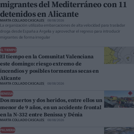
migrantes del Mediterráneo con 11
detenidos en Alicante
MARTA COLLADO CASCALES
08/08/2026
La organización utilizaba embarcaciones de alta velocidad para trasladar
droga desde España a Argelia y aprovechar el regreso para introducir
migrantes de forma irregular
EL TIEMPO
El tiempo en la Comunitat Valenciana
este domingo: riesgo extremo de
incendios y posibles tormentas secas en
Alicante
MARTA COLLADO CASCALES
08/08/2026
BENISSA
Dos muertos y dos heridos, entre ellos un
menor de 9 años, en un accidente frontal
en la N-332 entre Benissa y Dénia
MARTA COLLADO CASCALES
08/08/2026
PALMERA