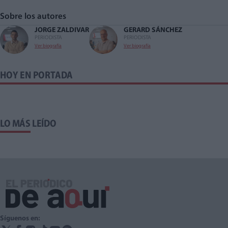
Sobre los autores
JORGE ZALDIVAR
GERARD SÁNCHEZ
PERIODISTA
PERIODISTA
Ver biografía
Ver biografía
HOY EN PORTADA
LO MÁS LEÍDO
Síguenos en: