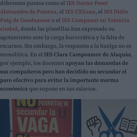
diferentes puntos como el
IES Doctor Peset
Aleixandre de Paterna
, el
IES L'Eliana
, el
IES Didín
Puig de Guadassuar
o el
IES Campanar en Valencia
ciudad
, donde las plantillas han expresado su
agotamiento ante la carga burocrática y la falta de
recursos. Sin embargo, la respuesta a la huelga no es
monolítica. En el
IES Clara Campoamor de Alaquàs
,
por ejemplo, los docentes
apoyan las demandas de
sus compañeros pero han decidido no secundar el
paro efectivo para evitar la importante merma
económica
que supone en sus salarios.