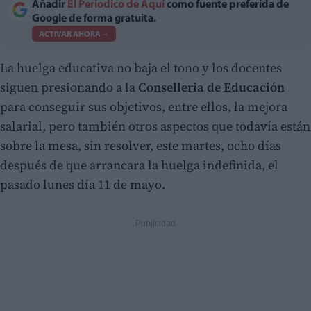
Añadir
El Periodico de Aquí
como fuente preferida de
Google de forma gratuita.
ACTIVAR AHORA
La huelga educativa no baja el tono y los docentes
siguen presionando a la
Conselleria de Educación
para conseguir sus objetivos, entre ellos, la mejora
salarial, pero también otros aspectos que todavía están
sobre la mesa, sin resolver, este martes, ocho días
después de que arrancara la huelga indefinida, el
pasado lunes día 11 de mayo.