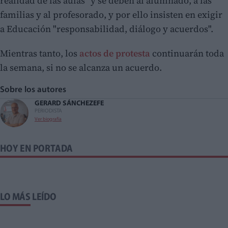
realidad de las aulas" y se deben al alumnado, a las
familias y al profesorado, y por ello insisten en exigir
a Educación "responsabilidad, diálogo y acuerdos".
Mientras tanto, los
actos de protesta
continuarán toda
la semana, si no se alcanza un acuerdo.
Sobre los autores
GERARD SÁNCHEZ
EFE
PERIODISTA
Ver biografía
HOY EN PORTADA
LO MÁS LEÍDO