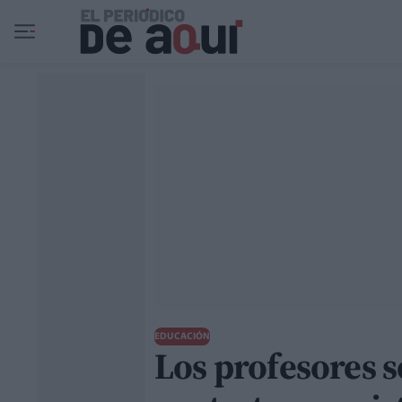
Ir al contenido principal
EDUCACIÓN
Los profesores s