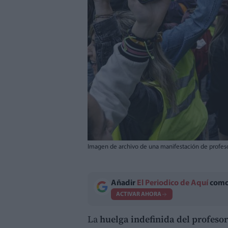
Imagen de archivo de una manifestación de profes
Añadir
El Periodico de Aquí
como 
ACTIVAR AHORA
La
huelga indefinida del profeso