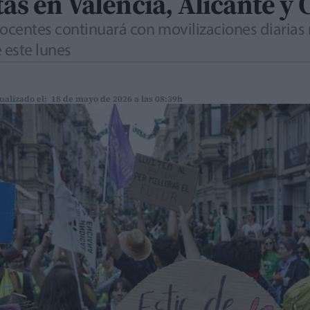
tas en Valencia, Alicante y 
docentes continuará con movilizaciones diarias
 este lunes
ualizado el: 18 de mayo de 2026 a las 08:39h