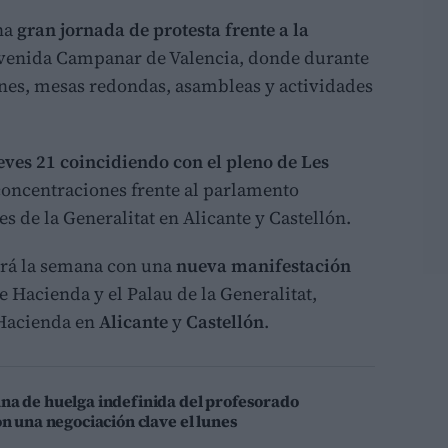
na
gran jornada de protesta frente a la
 avenida Campanar de Valencia, donde durante
ones, mesas redondas, asambleas y actividades
ueves 21 coincidiendo con el pleno de Les
concentraciones frente al parlamento
s de la Generalitat en Alicante y Castellón.
ará la semana con una
nueva manifestación
e Hacienda y el Palau de la Generalitat,
 Hacienda en
Alicante
y
Castellón
.
na de huelga indefinida del profesorado
on una negociación clave el lunes