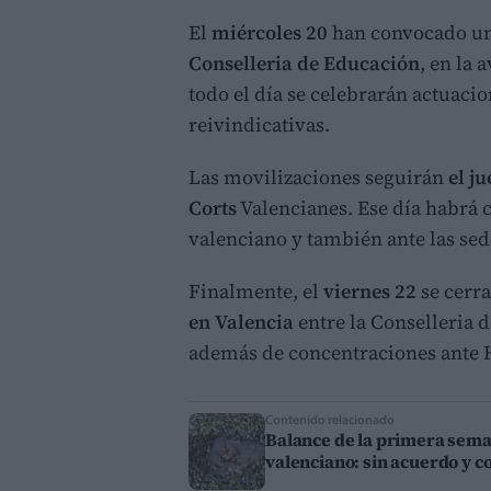
El
miércoles 20
han convocado u
Conselleria de Educación
, en la
todo el día se celebrarán actuaci
reivindicativas.
Las movilizaciones seguirán
el j
Corts
Valencianes. Ese día habrá 
valenciano y también ante las sede
Finalmente, el
viernes 22
se cerr
en Valencia
entre la Conselleria d
además de concentraciones ante
Contenido relacionado
Balance de la primera sema
valenciano: sin acuerdo y c