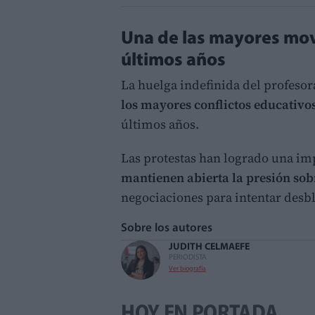
Una de las mayores movi
últimos años
La huelga indefinida del profeso
los mayores conflictos educativo
últimos años.
Las protestas han logrado una imp
mantienen abierta la presión sob
negociaciones para intentar desbl
Sobre los autores
JUDITH CELMA
EFE
PERIODISTA
Ver biografía
HOY EN PORTADA