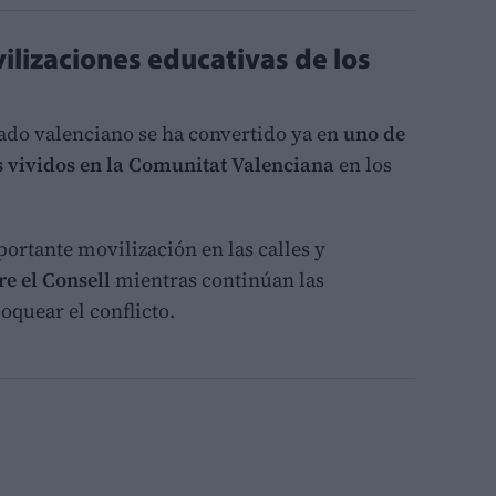
lizaciones educativas de los
rado valenciano se ha convertido ya en
uno de
s vividos en la Comunitat Valenciana
en los
ortante movilización en las calles y
re el Consell
mientras continúan las
oquear el conflicto.