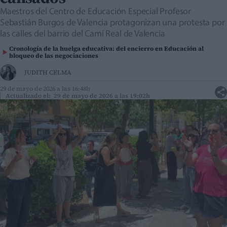
Maestros del Centro de Educación Especial Profesor
Sebastián Burgos de Valencia protagonizan una protesta por
las calles del barrio del Camí Real de Valencia
Cronología de la huelga educativa: del encierro en Educación al
bloqueo de las negociaciones
JUDITH CELMA
29 de mayo de 2026 a las 16:48h
Actualizado el: 29 de mayo de 2026 a las 19:02h