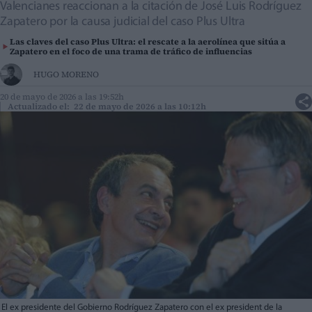
Valencianes reaccionan a la citación de José Luis Rodríguez
Zapatero por la causa judicial del caso Plus Ultra
Las claves del caso Plus Ultra: el rescate a la aerolínea que sitúa a
Zapatero en el foco de una trama de tráfico de influencias
HUGO MORENO
20 de mayo de 2026 a las 19:52h
Actualizado el: 22 de mayo de 2026 a las 10:12h
El ex presidente del Gobierno Rodríguez Zapatero con el ex president de la