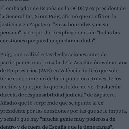
El embajador de España en la OCDE y ex president de
la Generalitat,
Ximo Puig
, afirmó que confía en la
justicia y en Zapatero,
"en su honradez y en su
persona"
, y en que dará explicaciones de
"todas las
cuestiones que puedan quedar en duda"
.
Puig, que realizó estas declaraciones antes de
participar en una jornada de la
Asociación Valenciana
de Empresarios (AVE)
en València, indicó que solo
tiene conocimiento de la imputación a través de los
medios y que, por lo que ha leído, no ve
"traslación
directa de responsabilidad judicial"
de Zapatero.
Añadió que le sorprende que se apunte al ex
presidente por las cuestiones por las que se le imputa,
y señaló que hay
"mucha gente muy poderosa de
dentro y de fuera de España que le tiene ganas"
.