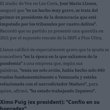
El síndic de Vox en Les Corts,
José María Llanos
,
aseguró que
"es un hecho muy grave, se trata del
primer ex presidente de la democracia que está
imputado por los tribunales por cuatro delitos"
.
Recordó que su partido ya presentó una querella en
2021 por el supuesto rescate de la SEPI a Plus Ultra.
Llanos calificó de especialmente grave que la ayuda se
concediera
"en la época en la que salíamos de la
pandemia"
a una empresa que, según sus
palabras,
"tenía un solo avión, había hecho solo 880
vuelos fundamentalmente a Venezuela y estaba
relacionada con el narcodictador Maduro"
, para
quien, afirmó,
"ha estado trabajando Zapatero"
.
Ximo Puig (ex president): "Confío en su
honradez"