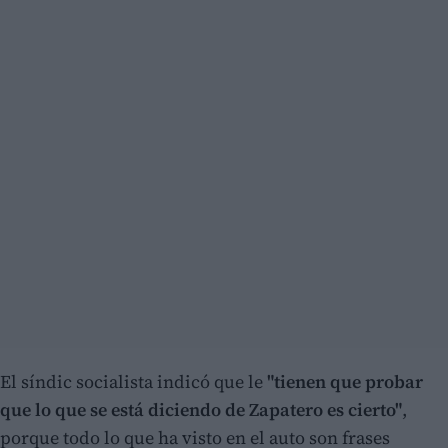
El síndic socialista indicó que le
"tienen que probar
que lo que se está diciendo de Zapatero es cierto"
,
porque todo lo que ha visto en el auto son frases