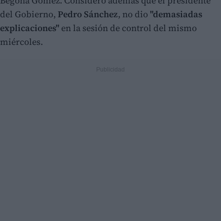
Begoña Gómez. Consideró además que el presidente
del Gobierno,
Pedro Sánchez
, no dio
"demasiadas
explicaciones"
en la sesión de control del mismo
miércoles.