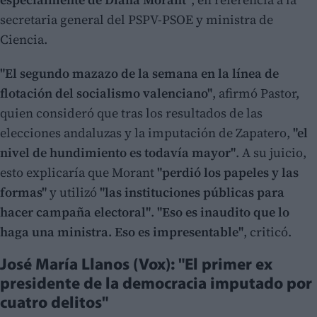
secretaria general del PSPV-PSOE y ministra de
Ciencia.
"El segundo mazazo de la semana en la línea de
flotación del socialismo valenciano"
, afirmó Pastor,
quien consideró que tras los resultados de las
elecciones andaluzas y la imputación de Zapatero,
"el
nivel de hundimiento es todavía mayor"
. A su juicio,
esto explicaría que Morant
"perdió los papeles y las
formas"
y utilizó
"las instituciones públicas para
hacer campaña electoral"
.
"Eso es inaudito que lo
haga una ministra. Eso es impresentable"
, criticó.
José María Llanos (Vox): "El primer ex
presidente de la democracia imputado por
cuatro delitos"