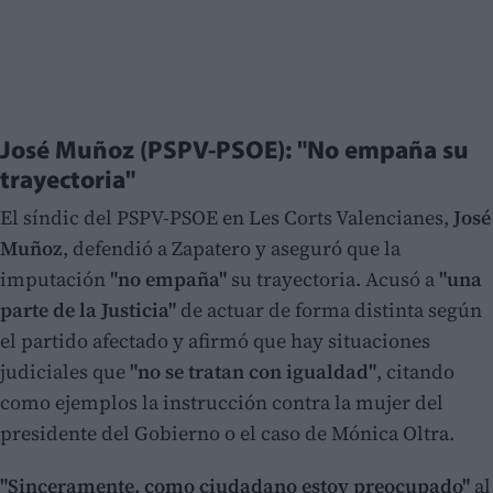
José Muñoz (PSPV-PSOE): "No empaña su
trayectoria"
El síndic del PSPV-PSOE en Les Corts Valencianes,
José
Muñoz
, defendió a Zapatero y aseguró que la
imputación
"no empaña"
su trayectoria. Acusó a
"una
parte de la Justicia"
de actuar de forma distinta según
el partido afectado y afirmó que hay situaciones
judiciales que
"no se tratan con igualdad"
, citando
como ejemplos la instrucción contra la mujer del
presidente del Gobierno o el caso de Mónica Oltra.
"Sinceramente, como ciudadano estoy preocupado"
al