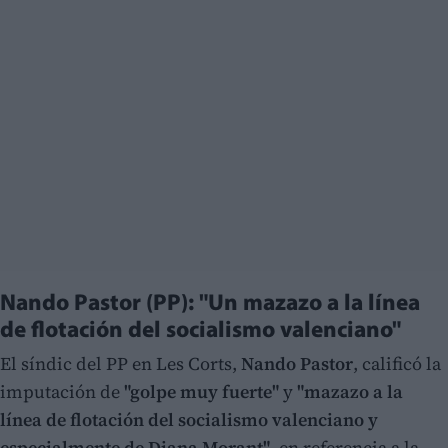
Nando Pastor (PP): "Un mazazo a la línea
de flotación del socialismo valenciano"
El síndic del PP en Les Corts,
Nando Pastor
, calificó la
imputación de
"golpe muy fuerte"
y
"mazazo a la
línea de flotación del socialismo valenciano y
especialmente de Diana Morant"
, en referencia a la