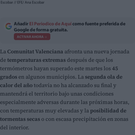
Escobar
//
EFE/ Ana Escobar
Añadir
El Periodico de Aquí
como fuente preferida de
Google de forma gratuita.
ACTIVAR AHORA
La
Comunitat Valenciana
afronta una nueva jornada
de
temperaturas extremas
después de que los
termómetros hayan superado este martes los
45
grados
en algunos municipios. La
segunda ola de
calor del año
todavía no ha alcanzado su final y
mantendrá el territorio bajo unas condiciones
especialmente adversas durante las próximas horas,
con temperaturas muy elevadas y la
posibilidad de
tormentas secas
o con escasa precipitación en zonas
del interior.