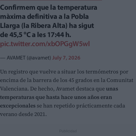
Confirmem que la temperatura
màxima definitiva a la Pobla
Llarga (la Ribera Alta) ha sigut
de 45,5 ºC a les 17:44 h.
pic.twitter.com/xbOPGgW5wl
— AVAMET (@avamet)
July 7, 2026
Un registro que vuelve a situar los termómetros por
encima de la barrera de los 45 grados en la Comunitat
Valenciana. De hecho, Avamet destaca que
unas
temperaturas que hasta hace unos años eran
excepcionales
se han repetido prácticamente cada
verano desde 2021.