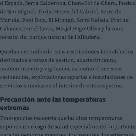
d’Espadà, Serra Calderona, Chera-Sot de Chera, Puebla
de San Miguel, Túria, Hoces del Cabriel, Serra de
Mariola, Font Roja, El Montgó, Serra Gelada, Prat de
Cabanes-Torreblanca, Marjal Pego-Oliva y la zona
forestal del parque natural de l’Albufera.
Quedan excluidos de estas restricciones los vehículos
destinados a tareas de gestión, abastecimiento,
mantenimiento y vigilancia, así como el acceso a
residencias, explotaciones agrarias e instalaciones de
servicios situadas en el interior de estos espacios.
Precaución ante las temperaturas
extremas
Emergencias recuerda que las altas temperaturas
suponen un
riesgo de salud
especialmente importante
para las personas mayores, los menores, los enfermos