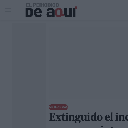
Ir al contenido principal
SIETE AGUAS
Extinguido el in