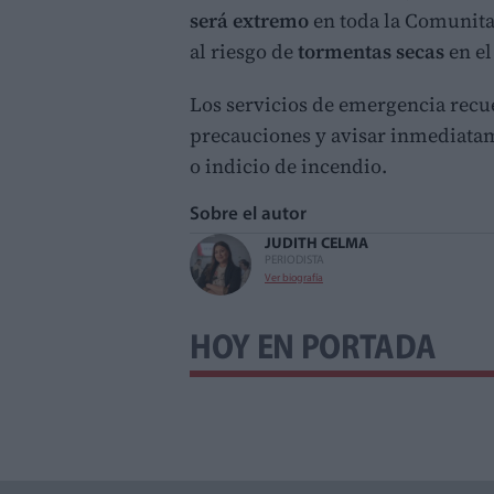
será extremo
en toda la Comunita
al riesgo de
tormentas secas
en el
Los servicios de emergencia recu
precauciones y avisar inmediata
o indicio de incendio.
Sobre el autor
JUDITH CELMA
PERIODISTA
Ver biografía
HOY EN PORTADA