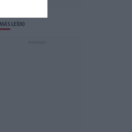
 MÁS LEÍDO