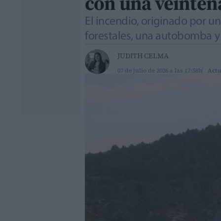
con una veintena
El incendio, originado por 
forestales, una autobomba y
JUDITH CELMA
07 de julio de 2026 a las 17:58h
Actu