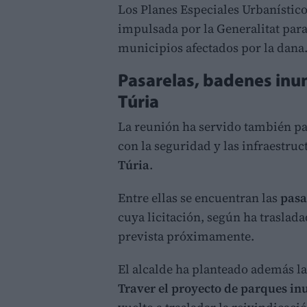
Los Planes Especiales Urbanístic
impulsada por la Generalitat para 
municipios afectados por la dana
Pasarelas, badenes inun
Túria
La reunión ha servido también pa
con la seguridad y las infraestruc
Túria
.
Entre ellas se encuentran las
pasa
cuya licitación, según ha traslada
prevista próximamente.
El alcalde ha planteado además la
Traver el proyecto de parques in