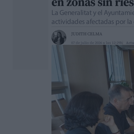
en zonas sin rie
La Generalitat y el Ayuntami
actividades afectadas por la
JUDITH CELMA
07 de julio de 2026 a las 12:29h
Actu