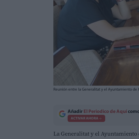
Reunión entre la Generalitat y el Ayuntamiento de 
Añadir
El Periodico de Aquí
como 
ACTIVAR AHORA
La Generalitat y el Ayuntamiento