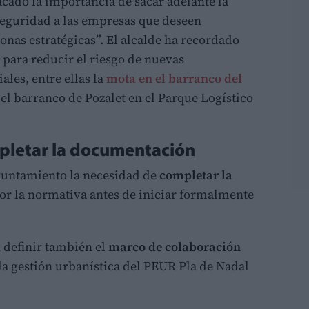
acado la importancia de sacar adelante la
seguridad a las empresas que deseen
zonas estratégicas”. El alcalde ha recordado
 para reducir el riesgo de nuevas
ales, entre ellas la
mota en el barranco del
del barranco de Pozalet en el Parque Logístico
mpletar la documentación
Ayuntamiento la necesidad de
completar la
or la normativa antes de iniciar formalmente
definir también el
marco de colaboración
 la gestión urbanística del PEUR Pla de Nadal