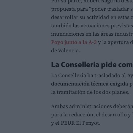
Por su parte, Robert Raga ha dest
propuesta para “poder trasladar 
desarrollar su actividad en estas 
también las actuaciones previstas
inundaciones en las áreas industri
Poyo junto a la A-3
y la apertura 
de Valencia.
La Conselleria pide co
La Conselleria ha trasladado al 
documentación técnica exigida
p
la tramitación de los dos planes.
Ambas administraciones deberán 
para la redacción, el desarrollo y
y el PEUR El Penyot.