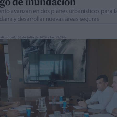
sgo de inundación
ento avanzan en dos planes urbanísticos para f
 dana y desarrollar nuevas áreas seguras
alizado el: 07 de julio de 2026 a las 12:29h