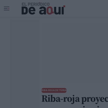
Ir al contenido principal
RIBA-ROJA DE TÚRIA
Riba-roja proyec