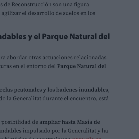
os de Reconstrucción son una figura
agilizar el desarrollo de suelos en los
.
dables y el Parque Natural del
ra abordar otras actuaciones relacionadas
turas en el entorno del
Parque Natural del
relas peatonales y los badenes inundables
,
do la Generalitat durante el encuentro, está
 posibilidad de
ampliar hasta Masía de
undables
impulsado por la Generalitat y ha