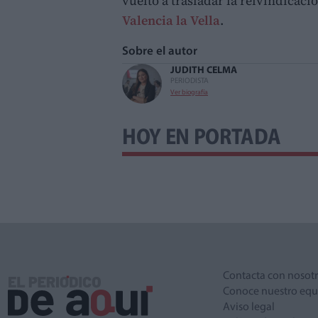
vuelto a trasladar la reivindicaci
Valencia la Vella
.
Sobre el autor
JUDITH CELMA
PERIODISTA
Ver biografía
HOY EN PORTADA
Contacta con nosot
Conoce nuestro equ
Aviso legal