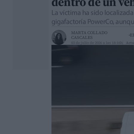
dentro de un ve
La víctima ha sido localizada
gigafactoría PowerCo, aunque
MARTA COLLADO
E
CASCALES
03 de julio de 2026 a las 18:16h
Actu