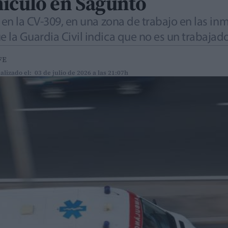
hículo en Sagunto
 en la CV-309, en una zona de trabajo en las in
 la Guardia Civil indica que no es un trabajado
FE
alizado el: 03 de julio de 2026 a las 21:07h