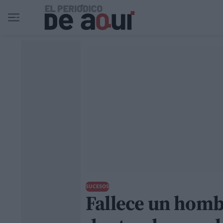
Ir al contenido principal
SUCESOS
Fallece un hombr