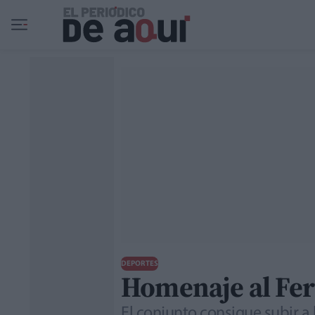
Ir al contenido principal
DEPORTES
Homenaje al Fert
El conjunto consigue subir a 