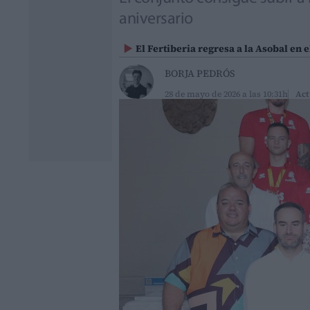
aniversario
El Fertiberia regresa a la Asobal en 
BORJA PEDRÓS
28 de mayo de 2026 a las 10:31h
Act