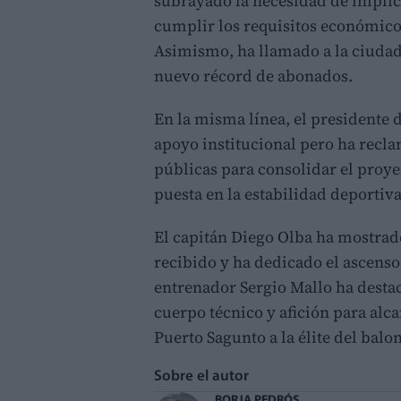
subrayado la necesidad de implic
cumplir los requisitos económico
Asimismo, ha llamado a la ciudada
nuevo récord de abonados.
En la misma línea, el presidente 
apoyo institucional pero ha recl
públicas para consolidar el proye
puesta en la estabilidad deportiva
El capitán Diego Olba ha mostrad
recibido y ha dedicado el ascenso 
entrenador Sergio Mallo ha destac
cuerpo técnico y afición para alc
Puerto Sagunto a la élite del bal
Sobre el autor
BORJA PEDRÓS