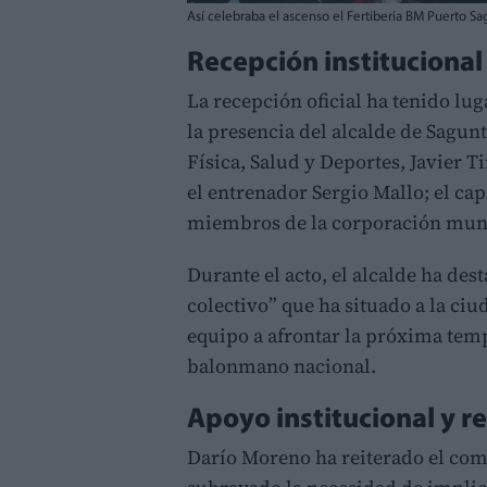
Así celebraba el ascenso el Fertiberia BM Puerto Sa
Recepción institucional
La recepción oficial ha tenido lug
la presencia del alcalde de Sagun
Física, Salud y Deportes, Javier T
el entrenador Sergio Mallo; el capi
miembros de la corporación muni
Durante el acto, el alcalde ha de
colectivo” que ha situado a la ci
equipo a afrontar la próxima temp
balonmano nacional.
Apoyo institucional y r
Darío Moreno ha reiterado el co