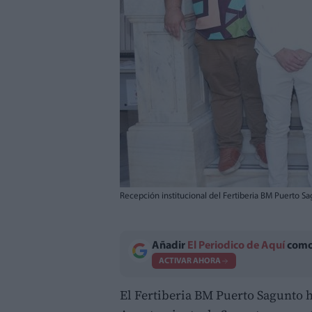
Recepción institucional del Fertiberia BM Puerto Sag
Añadir
El Periodico de Aquí
como 
ACTIVAR AHORA
El Fertiberia BM Puerto Sagunto h