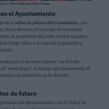
gunto. -
Foto cedida por Pepa Conesa
 en el Ayuntamiento
ar en el
salón de plenos del Consistorio
, con
to, Darío Moreno; el concejal de Actividad
imón; el presidente del club, Carlos Argente;
tán Diego Olba; y el resto de la plantilla y
cipal.
stacado que el ascenso supone “un triunfo
udad “en el mapa”, al tiempo que ha animado al
orada con ambición en la élite del
etos de futuro
mpromiso del Ayuntamiento con el club y ha