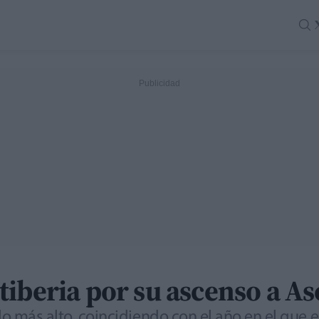
iberia por su ascenso a As
lo más alto, coincidiendo con el año en el que e