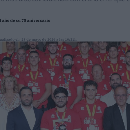
el año de su 75 aniversario
ualizado el: 28 de mayo de 2026 a las 10:31h