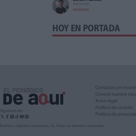
PERIODISTA
Ver biografía
HOY EN PORTADA
Contacta con nosot
Conoce nuestro equ
Aviso legal
Política de cookies
Síguenos en:
Política de privacid
Eventos y digitales valencianos, S.L. Todos los derechos reservados