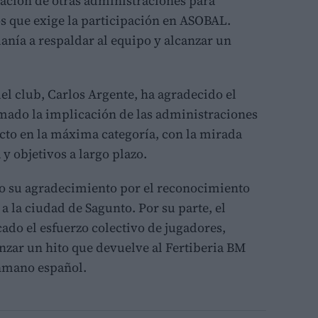
ación de otras administraciones para
s que exige la participación en ASOBAL.
nía a respaldar al equipo y alcanzar un
del club, Carlos Argente, ha agradecido el
amado la implicación de las administraciones
cto en la máxima categoría, con la mirada
 y objetivos a largo plazo.
o su agradecimiento por el reconocimiento
a la ciudad de Sagunto. Por su parte, el
ado el esfuerzo colectivo de jugadores,
anzar un hito que devuelve al Fertiberia BM
onmano español.