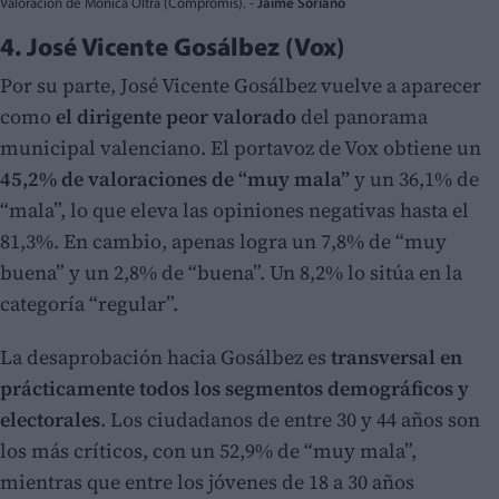
Valoración de Mónica Oltra (Compromís). -
Jaime Soriano
4. José Vicente Gosálbez (Vox)
Por su parte, José Vicente Gosálbez vuelve a aparecer
como
el dirigente peor valorado
del panorama
municipal valenciano. El portavoz de Vox obtiene un
45,2% de valoraciones de “muy mala”
y un 36,1% de
“mala”, lo que eleva las opiniones negativas hasta el
81,3%. En cambio, apenas logra un 7,8% de “muy
buena” y un 2,8% de “buena”. Un 8,2% lo sitúa en la
categoría “regular”.
La desaprobación hacia Gosálbez es
transversal en
prácticamente todos los segmentos demográficos y
electorales
. Los ciudadanos de entre 30 y 44 años son
los más críticos, con un 52,9% de “muy mala”,
mientras que entre los jóvenes de 18 a 30 años