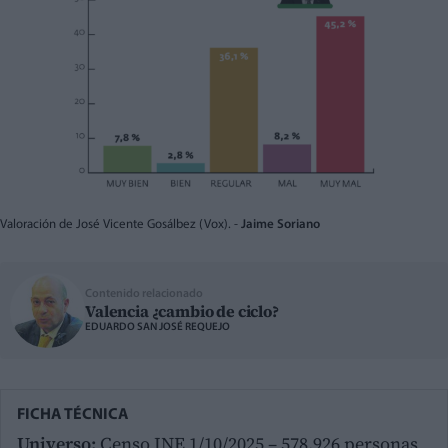
Valoración de José Vicente Gosálbez (Vox). -
Jaime Soriano
Contenido relacionado
Valencia ¿cambio de ciclo?
EDUARDO SAN JOSÉ REQUEJO
FICHA TÉCNICA
Universo:
Censo INE 1/10/2025 – 578.926 personas