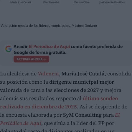
Valoración media de los líderes municipales.
//
Jaime Soriano
Añadir
El Periodico de Aquí
como fuente preferida de
Google de forma gratuita.
ACTIVAR AHORA
La alcaldesa de
Valencia
,
María José Catalá
, consolida
su posición como la
dirigente municipal mejor
valorada
de cara a las
elecciones de 2027
y mejora
además sus resultados respecto al
último sondeo
realizado en diciembre de 2025
. Así se desprende de
la encuesta elaborada por
SyM Consulting
para
El
Periódico de Aquí
, que sitúa a la líder del PP por
delante del resto de dirigentes analizados en un