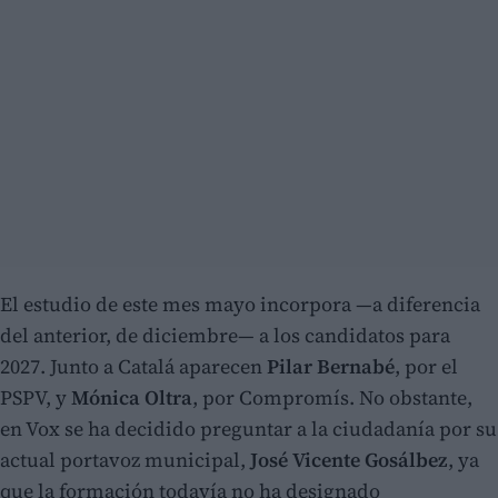
El estudio de este mes mayo incorpora —a diferencia
del anterior, de diciembre— a los candidatos para
2027. Junto a Catalá aparecen
Pilar Bernabé
, por el
PSPV, y
Mónica Oltra
, por Compromís. No obstante,
en Vox se ha decidido preguntar a la ciudadanía por su
actual portavoz municipal,
José Vicente Gosálbez
, ya
que la formación todavía no ha designado