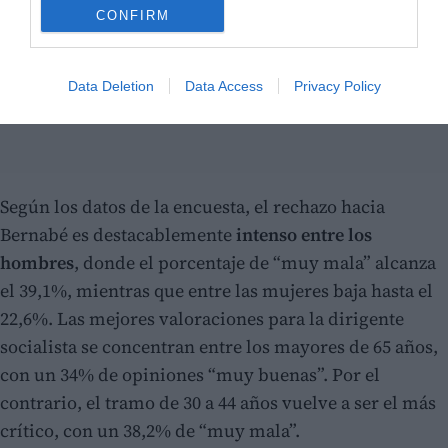
CONFIRM
Data Deletion
Data Access
Privacy Policy
Según los datos de la encuesta, el rechazo hacia
Bernabé es destacablemente
intenso entre los
hombres
, donde el porcentaje de “muy mala” alcanza
el 39,1%, mientras que entre las mujeres baja hasta el
22,6%. Las mejores valoraciones para la dirigente
socialista se concentran entre los mayores de 65 años,
con un 34% de opiniones “muy buenas”. Por el
contrario, el tramo de 30 a 44 años vuelve a ser el más
crítico, con un 38,2% de “muy mala”.