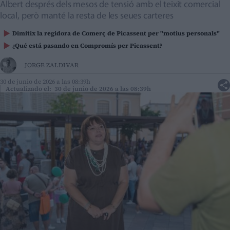
Albert després dels mesos de tensió amb el teixit comercial
local, però manté la resta de les seues carteres
Dimitix la regidora de Comerç de Picassent per "motius personals"
¿Qué está pasando en Compromís per Picassent?
JORGE ZALDIVAR
30 de junio de 2026 a las 08:39h
Actualizado el: 30 de junio de 2026 a las 08:39h