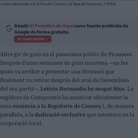
Leticia Hernandis a la IX Fira del Comerç i la Tapa de Picassent.
//
EPDA
Añadir
El Periodico de Aquí
como fuente preferida de
Google de forma gratuita.
ACTIVAR AHORA
Altre gir de guió en el panorama polític de Picassent.
Després d'unes setmanes de gran incertesa —en les
quals va arribar a presentar una dimissió que
finalment va retirar després del aval de l'assemblea
del seu partit—,
Leticia Hernandis ha mogut fitxa
. La
regidora de Compromís ha anunciat oficialment la
seua
renúncia a la Regidoria de Comerç
i, de manera
paral·lela, a la
dedicació exclusiva
que ostentava en la
corporació local.