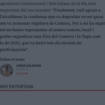
agraïment institucional i fent balanç de la fita més
important del seu mandat:
“Finalment, vull agrair a
l'alcaldessa la confiança que va depositar en mi quan
em va nomenar regidora de Comerç. Per a mi ha sigut
tot un honor representar al nostre comerç local i
poder organitzar una Fira del Comerç i la Tapa com
la de 2025, que va batre tots els rècords de
participación”
.
Sobre el autor
JORGE ZALDIVAR
PERIODISTA
Ver biografía
HOY EN PORTADA