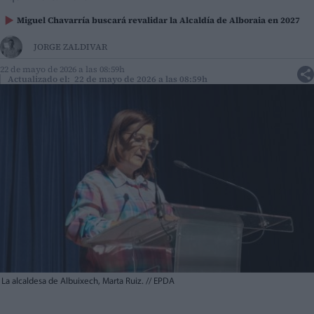
Miguel Chavarría buscará revalidar la Alcaldía de Alboraia en 2027
JORGE ZALDIVAR
22 de mayo de 2026 a las 08:59h
Actualizado el: 22 de mayo de 2026 a las 08:59h
La alcaldesa de Albuixech, Marta Ruiz.
//
EPDA