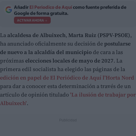
Añadir
El Periodico de Aquí
como fuente preferida de
Google de forma gratuita.
ACTIVAR AHORA
La
alcaldesa de Albuixech
,
Marta Ruiz (PSPV-PSOE)
,
ha anunciado oficialmente su decisión de
postularse
de nuevo a la alcaldía del municipio
de cara a las
próximas
elecciones locales de mayo de 2027
. La
primera edil socialista ha elegido las páginas de la
edición en papel de El Periódico de Aquí l'Horta Nord
para dar a conocer esta determinación a través de un
artículo de opinión titulado
'La ilusión de trabajar por
Albuixech'
.