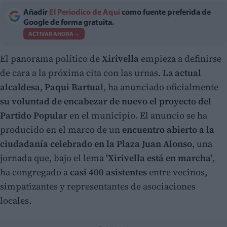
Añadir
El Periodico de Aquí
como fuente preferida de
Google de forma gratuita.
ACTIVAR AHORA
El panorama político de
Xirivella
empieza a definirse
de cara a la próxima cita con las urnas. La
actual
alcaldesa
,
Paqui Bartual
, ha anunciado oficialmente
su voluntad de encabezar de nuevo el proyecto del
Partido Popular
en el municipio. El anuncio se ha
producido en el marco de un
encuentro abierto a la
ciudadanía celebrado en la Plaza Juan Alonso
, una
jornada que, bajo el lema
'Xirivella está en marcha'
,
ha congregado a
casi 400 asistentes
entre vecinos,
simpatizantes y representantes de asociaciones
locales.