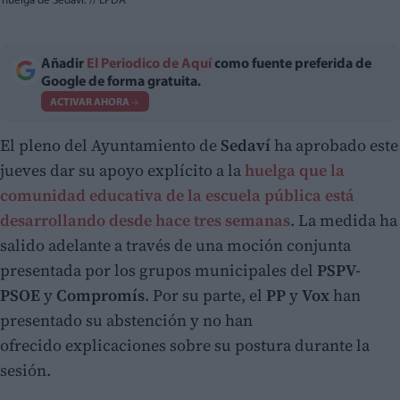
huelga de Sedaví.
//
EPDA
Añadir
El Periodico de Aquí
como fuente preferida de
Google de forma gratuita.
ACTIVAR AHORA
El pleno del Ayuntamiento de
Sedaví
ha aprobado este
jueves dar su apoyo explícito a la
huelga que la
comunidad educativa de la escuela pública está
desarrollando desde hace tres semanas
. La medida ha
salido adelante a través de una moción conjunta
presentada por los grupos municipales del
PSPV-
PSOE
y
Compromís
. Por su parte, el
PP
y
Vox
han
presentado su abstención y no han
ofrecido explicaciones sobre su postura durante la
sesión.